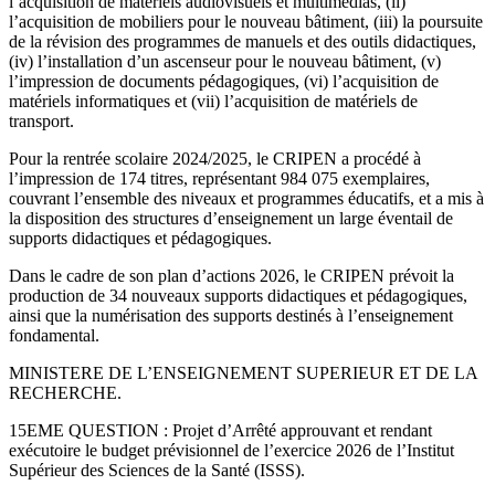
l’acquisition de matériels audiovisuels et multimédias, (ii)
l’acquisition de mobiliers pour le nouveau bâtiment, (iii) la poursuite
de la révision des programmes de manuels et des outils didactiques,
(iv) l’installation d’un ascenseur pour le nouveau bâtiment, (v)
l’impression de documents pédagogiques, (vi) l’acquisition de
matériels informatiques et (vii) l’acquisition de matériels de
transport.
Pour la rentrée scolaire 2024/2025, le CRIPEN a procédé à
l’impression de 174 titres, représentant 984 075 exemplaires,
couvrant l’ensemble des niveaux et programmes éducatifs, et a mis à
la disposition des structures d’enseignement un large éventail de
supports didactiques et pédagogiques.
Dans le cadre de son plan d’actions 2026, le CRIPEN prévoit la
production de 34 nouveaux supports didactiques et pédagogiques,
ainsi que la numérisation des supports destinés à l’enseignement
fondamental.
MINISTERE DE L’ENSEIGNEMENT SUPERIEUR ET DE LA
RECHERCHE.
15EME QUESTION : Projet d’Arrêté approuvant et rendant
exécutoire le budget prévisionnel de l’exercice 2026 de l’Institut
Supérieur des Sciences de la Santé (ISSS).