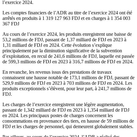
l’exercice 2024.
Les comptes financiers de l’ADR au titre de l’exercice 2024 ont été
arrêtés en produits à 1 319 127 963 FDJ et en charges à 1 354 003
367 FDJ
Au cours de l’exercice 2024, les produits enregistrent une baisse de
53,2 millions de FDJ, passant de 1,37 milliard de FDJ en 2023 à
1,31 milliard de FDJ en 2024. Cette évolution s’explique
principalement par la diminution significative de la subvention
d’exploitation, en recul de 241,6 millions de FDJ, laquelle est passée
de 599,3 millions de FDJ en 2023 à 316,7 millions de FDJ en 2024.
En revanche, les revenus issus des prestations de travaux
connaissent une hausse notable de 173,1 millions de FDJ, passant de
529,9 millions de FDJ en 2023 à 703 millions de FDJ en 2024. Les
produits exceptionnels s’élèvent, pour leur part, à 241,7 millions de
FDJ.
Les charges de l’exercice enregistrent une légère augmentation,
passant de 1,342 milliard de FDJ en 2023 à 1,354 milliard de FDJ
en 2024. Les principaux postes de charges concernent les
consommations en provenance des tiers, en hausse de 59 millions de
FDJ et les charges de personnel, qui demeurent globalement stables.
Par ailleurs, au cours de l’exercice 2024, l’ADR a réalisé des