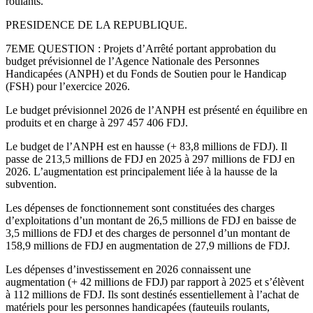
roulants.
PRESIDENCE DE LA REPUBLIQUE.
7EME QUESTION : Projets d’Arrêté portant approbation du
budget prévisionnel de l’Agence Nationale des Personnes
Handicapées (ANPH) et du Fonds de Soutien pour le Handicap
(FSH) pour l’exercice 2026.
Le budget prévisionnel 2026 de l’ANPH est présenté en équilibre en
produits et en charge à 297 457 406 FDJ.
Le budget de l’ANPH est en hausse (+ 83,8 millions de FDJ). Il
passe de 213,5 millions de FDJ en 2025 à 297 millions de FDJ en
2026. L’augmentation est principalement liée à la hausse de la
subvention.
Les dépenses de fonctionnement sont constituées des charges
d’exploitations d’un montant de 26,5 millions de FDJ en baisse de
3,5 millions de FDJ et des charges de personnel d’un montant de
158,9 millions de FDJ en augmentation de 27,9 millions de FDJ.
Les dépenses d’investissement en 2026 connaissent une
augmentation (+ 42 millions de FDJ) par rapport à 2025 et s’élèvent
à 112 millions de FDJ. Ils sont destinés essentiellement à l’achat de
matériels pour les personnes handicapées (fauteuils roulants,