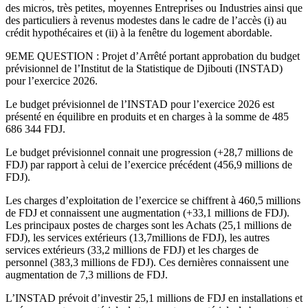
des micros, très petites, moyennes Entreprises ou Industries ainsi que
des particuliers à revenus modestes dans le cadre de l’accès (i) au
crédit hypothécaires et (ii) à la fenêtre du logement abordable.
9EME QUESTION : Projet d’Arrêté portant approbation du budget
prévisionnel de l’Institut de la Statistique de Djibouti (INSTAD)
pour l’exercice 2026.
Le budget prévisionnel de l’INSTAD pour l’exercice 2026 est
présenté en équilibre en produits et en charges à la somme de 485
686 344 FDJ.
Le budget prévisionnel connait une progression (+28,7 millions de
FDJ) par rapport à celui de l’exercice précédent (456,9 millions de
FDJ).
Les charges d’exploitation de l’exercice se chiffrent à 460,5 millions
de FDJ et connaissent une augmentation (+33,1 millions de FDJ).
Les principaux postes de charges sont les Achats (25,1 millions de
FDJ), les services extérieurs (13,7millions de FDJ), les autres
services extérieurs (33,2 millions de FDJ) et les charges de
personnel (383,3 millions de FDJ). Ces dernières connaissent une
augmentation de 7,3 millions de FDJ.
L’INSTAD prévoit d’investir 25,1 millions de FDJ en installations et