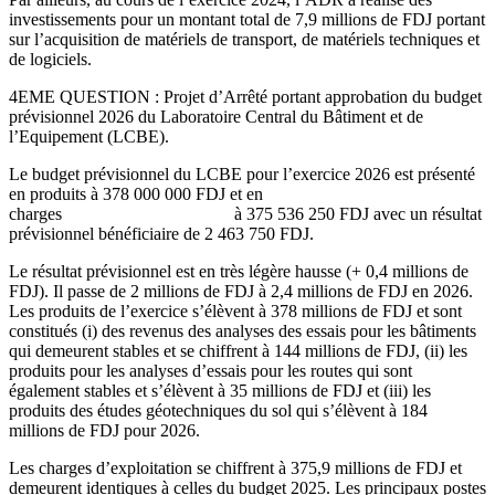
investissements pour un montant total de 7,9 millions de FDJ portant
sur l’acquisition de matériels de transport, de matériels techniques et
de logiciels.
4EME QUESTION : Projet d’Arrêté portant approbation du budget
prévisionnel 2026 du Laboratoire Central du Bâtiment et de
l’Equipement (LCBE).
Le budget prévisionnel du LCBE pour l’exercice 2026 est présenté
en produits à 378 000 000 FDJ et en
charges à 375 536 250 FDJ avec un résultat
prévisionnel bénéficiaire de 2 463 750 FDJ.
Le résultat prévisionnel est en très légère hausse (+ 0,4 millions de
FDJ). Il passe de 2 millions de FDJ à 2,4 millions de FDJ en 2026.
Les produits de l’exercice s’élèvent à 378 millions de FDJ et sont
constitués (i) des revenus des analyses des essais pour les bâtiments
qui demeurent stables et se chiffrent à 144 millions de FDJ, (ii) les
produits pour les analyses d’essais pour les routes qui sont
également stables et s’élèvent à 35 millions de FDJ et (iii) les
produits des études géotechniques du sol qui s’élèvent à 184
millions de FDJ pour 2026.
Les charges d’exploitation se chiffrent à 375,9 millions de FDJ et
demeurent identiques à celles du budget 2025. Les principaux postes