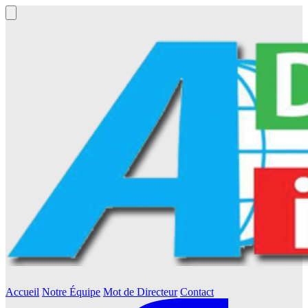
Accueil
Notre Équipe
Mot de Directeur
Contact