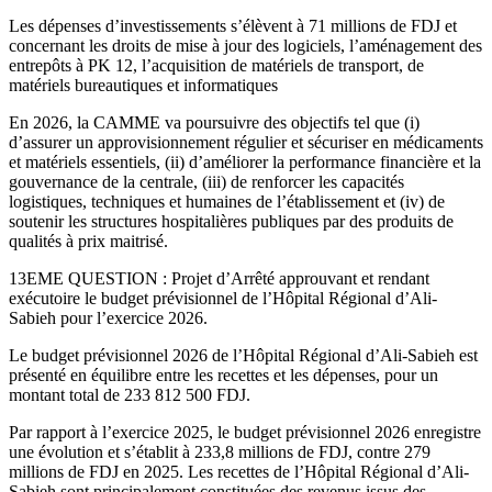
Les dépenses d’investissements s’élèvent à 71 millions de FDJ et
concernant les droits de mise à jour des logiciels, l’aménagement des
entrepôts à PK 12, l’acquisition de matériels de transport, de
matériels bureautiques et informatiques
En 2026, la CAMME va poursuivre des objectifs tel que (i)
d’assurer un approvisionnement régulier et sécuriser en médicaments
et matériels essentiels, (ii) d’améliorer la performance financière et la
gouvernance de la centrale, (iii) de renforcer les capacités
logistiques, techniques et humaines de l’établissement et (iv) de
soutenir les structures hospitalières publiques par des produits de
qualités à prix maitrisé.
13EME QUESTION : Projet d’Arrêté approuvant et rendant
exécutoire le budget prévisionnel de l’Hôpital Régional d’Ali-
Sabieh pour l’exercice 2026.
Le budget prévisionnel 2026 de l’Hôpital Régional d’Ali-Sabieh est
présenté en équilibre entre les recettes et les dépenses, pour un
montant total de 233 812 500 FDJ.
Par rapport à l’exercice 2025, le budget prévisionnel 2026 enregistre
une évolution et s’établit à 233,8 millions de FDJ, contre 279
millions de FDJ en 2025. Les recettes de l’Hôpital Régional d’Ali-
Sabieh sont principalement constituées des revenus issus des