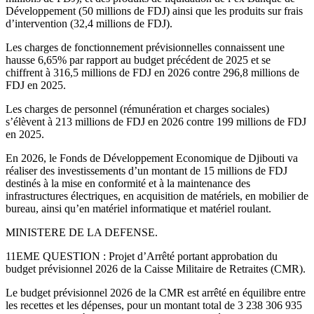
Développement (50 millions de FDJ) ainsi que les produits sur frais
d’intervention (32,4 millions de FDJ).
Les charges de fonctionnement prévisionnelles connaissent une
hausse 6,65% par rapport au budget précédent de 2025 et se
chiffrent à 316,5 millions de FDJ en 2026 contre 296,8 millions de
FDJ en 2025.
Les charges de personnel (rémunération et charges sociales)
s’élèvent à 213 millions de FDJ en 2026 contre 199 millions de FDJ
en 2025.
En 2026, le Fonds de Développement Economique de Djibouti va
réaliser des investissements d’un montant de 15 millions de FDJ
destinés à la mise en conformité et à la maintenance des
infrastructures électriques, en acquisition de matériels, en mobilier de
bureau, ainsi qu’en matériel informatique et matériel roulant.
MINISTERE DE LA DEFENSE.
11EME QUESTION : Projet d’Arrêté portant approbation du
budget prévisionnel 2026 de la Caisse Militaire de Retraites (CMR).
Le budget prévisionnel 2026 de la CMR est arrêté en équilibre entre
les recettes et les dépenses, pour un montant total de 3 238 306 935