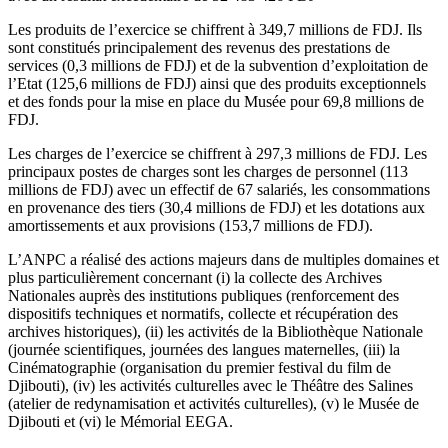
Les produits de l’exercice se chiffrent à 349,7 millions de FDJ. Ils
sont constitués principalement des revenus des prestations de
services (0,3 millions de FDJ) et de la subvention d’exploitation de
l’Etat (125,6 millions de FDJ) ainsi que des produits exceptionnels
et des fonds pour la mise en place du Musée pour 69,8 millions de
FDJ.
Les charges de l’exercice se chiffrent à 297,3 millions de FDJ. Les
principaux postes de charges sont les charges de personnel (113
millions de FDJ) avec un effectif de 67 salariés, les consommations
en provenance des tiers (30,4 millions de FDJ) et les dotations aux
amortissements et aux provisions (153,7 millions de FDJ).
L’ANPC a réalisé des actions majeurs dans de multiples domaines et
plus particulièrement concernant (i) la collecte des Archives
Nationales auprès des institutions publiques (renforcement des
dispositifs techniques et normatifs, collecte et récupération des
archives historiques), (ii) les activités de la Bibliothèque Nationale
(journée scientifiques, journées des langues maternelles, (iii) la
Cinématographie (organisation du premier festival du film de
Djibouti), (iv) les activités culturelles avec le Théâtre des Salines
(atelier de redynamisation et activités culturelles), (v) le Musée de
Djibouti et (vi) le Mémorial EEGA.