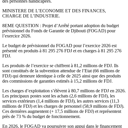
des personnes handicapées.
MINISTERE DE L’ECONOMIE ET DES FINANCES,
CHARGE DE L’INDUSTRIE.
8EME QUESTION : Projet d’Arrêté portant adoption du budget
prévisionnel du Fonds de Garantie de Djibouti (FOGAD) pour
l’exercice 2026.
Le budget de prévisionnel du FOGAD pour l’exercice 2026 est
présenté en produits à 81 295 276 FDJ et en charges à 81 295 276
FDJ.
Les produits de l’exercice se chiffrent à 81,2 millions de FDJ. Ils
sont constitués de la subvention attendue de l’Etat (66 millions de
FDJ) qui demeure identique à celle de 2025 ainsi que des produits
des commissions de garanties estimés à 15,2 millions de FDJ.
Les charges d’exploitation s’élèvent à 80,7 millions de FDJ en 2026.
Les principaux postes sont les achats (2,6 millions de FDJ), les
services extérieurs (1,4 millions de FDJ), les autres services (11,3
millions de FDJ) et les charges de personnel (58,9 millions de FDJ).
Ces dernières augmentent (+ 17,5 millions de FDJ) et représentent
près de 73 % du budget de fonctionnement.
En 2026, le FOGAD va poursuivre son appui dans le financement