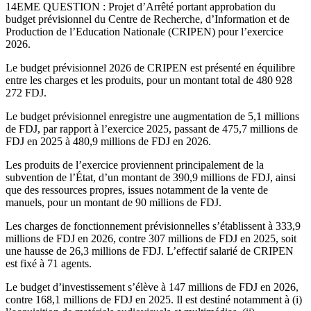
14EME QUESTION : Projet d’Arrêté portant approbation du
budget prévisionnel du Centre de Recherche, d’Information et de
Production de l’Education Nationale (CRIPEN) pour l’exercice
2026.
Le budget prévisionnel 2026 de CRIPEN est présenté en équilibre
entre les charges et les produits, pour un montant total de 480 928
272 FDJ.
Le budget prévisionnel enregistre une augmentation de 5,1 millions
de FDJ, par rapport à l’exercice 2025, passant de 475,7 millions de
FDJ en 2025 à 480,9 millions de FDJ en 2026.
Les produits de l’exercice proviennent principalement de la
subvention de l’État, d’un montant de 390,9 millions de FDJ, ainsi
que des ressources propres, issues notamment de la vente de
manuels, pour un montant de 90 millions de FDJ.
Les charges de fonctionnement prévisionnelles s’établissent à 333,9
millions de FDJ en 2026, contre 307 millions de FDJ en 2025, soit
une hausse de 26,3 millions de FDJ. L’effectif salarié de CRIPEN
est fixé à 71 agents.
Le budget d’investissement s’élève à 147 millions de FDJ en 2026,
contre 168,1 millions de FDJ en 2025. Il est destiné notamment à (i)