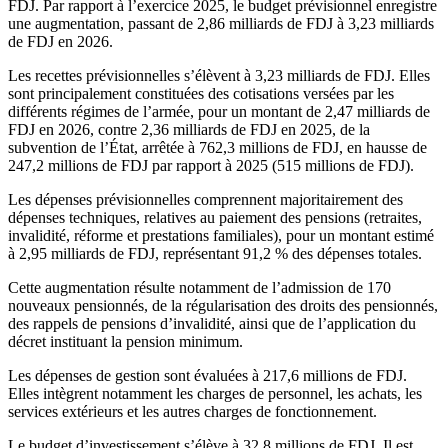
FDJ. Par rapport à l’exercice 2025, le budget prévisionnel enregistre
une augmentation, passant de 2,86 milliards de FDJ à 3,23 milliards
de FDJ en 2026.
Les recettes prévisionnelles s’élèvent à 3,23 milliards de FDJ. Elles
sont principalement constituées des cotisations versées par les
différents régimes de l’armée, pour un montant de 2,47 milliards de
FDJ en 2026, contre 2,36 milliards de FDJ en 2025, de la
subvention de l’État, arrêtée à 762,3 millions de FDJ, en hausse de
247,2 millions de FDJ par rapport à 2025 (515 millions de FDJ).
Les dépenses prévisionnelles comprennent majoritairement des
dépenses techniques, relatives au paiement des pensions (retraites,
invalidité, réforme et prestations familiales), pour un montant estimé
à 2,95 milliards de FDJ, représentant 91,2 % des dépenses totales.
Cette augmentation résulte notamment de l’admission de 170
nouveaux pensionnés, de la régularisation des droits des pensionnés,
des rappels de pensions d’invalidité, ainsi que de l’application du
décret instituant la pension minimum.
Les dépenses de gestion sont évaluées à 217,6 millions de FDJ.
Elles intègrent notamment les charges de personnel, les achats, les
services extérieurs et les autres charges de fonctionnement.
Le budget d’investissement s’élève à 32,8 millions de FDJ. Il est