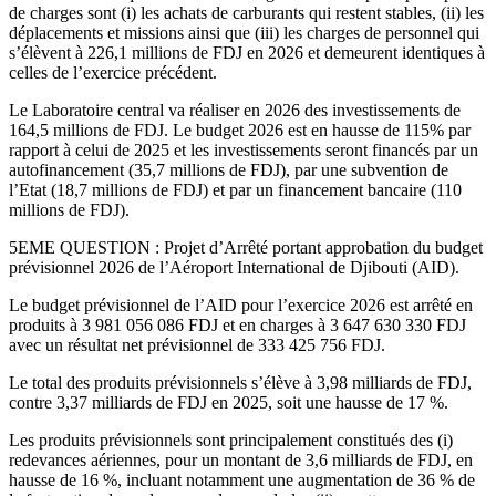
de charges sont (i) les achats de carburants qui restent stables, (ii) les
déplacements et missions ainsi que (iii) les charges de personnel qui
s’élèvent à 226,1 millions de FDJ en 2026 et demeurent identiques à
celles de l’exercice précédent.
Le Laboratoire central va réaliser en 2026 des investissements de
164,5 millions de FDJ. Le budget 2026 est en hausse de 115% par
rapport à celui de 2025 et les investissements seront financés par un
autofinancement (35,7 millions de FDJ), par une subvention de
l’Etat (18,7 millions de FDJ) et par un financement bancaire (110
millions de FDJ).
5EME QUESTION : Projet d’Arrêté portant approbation du budget
prévisionnel 2026 de l’Aéroport International de Djibouti (AID).
Le budget prévisionnel de l’AID pour l’exercice 2026 est arrêté en
produits à 3 981 056 086 FDJ et en charges à 3 647 630 330 FDJ
avec un résultat net prévisionnel de 333 425 756 FDJ.
Le total des produits prévisionnels s’élève à 3,98 milliards de FDJ,
contre 3,37 milliards de FDJ en 2025, soit une hausse de 17 %.
Les produits prévisionnels sont principalement constitués des (i)
redevances aériennes, pour un montant de 3,6 milliards de FDJ, en
hausse de 16 %, incluant notamment une augmentation de 36 % de