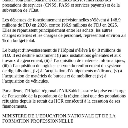
prestations de services (CNSS, PASS et services payants) et de la
subvention de l’État.
Les dépenses de fonctionnement prévisionnelles s’élèvent à 148,9
millions de FDJ en 2026, contre 196,9 millions de FDJ en 2025.
Elles se répartissent principalement entre les achats, les autres
charges externes et les charges de personnel, représentant environ 23
% du budget total.
Le budget d’investissement de l’Hôpital s’élève à 84,8 millions de
FDJ. Il est destiné notamment (i) aux installations générales et aux
travaux d’agencement, (ii) à l’acquisition de matériels informatiques,
(iii) à l’acquisition de logiciels en vue du renforcement du système
de digitalisation, (iv) à l’acquisition d’équipements médicaux, (v) à
l’acquisition de matériels de bureau et de mobilier et (iv) à
l’acquisition de véhicules.
Par ailleurs, l’Hôpital régional d’Ali-Sabieh assure la prise en charge
de l’ensemble de la population de la région ainsi que des populations
réfugiées depuis le retrait du HCR consécutif à la cessation de ses
financements.
MINISTERE DE L’EDUCATION NATIONALE ET DE LA
FORMATION PROFESSIONNELLE.