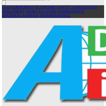
GOUVERNEMENT
ÉCONOMIE
SANTÉ
COOPERATION
PARLEMENT
SPORT
CULTURE
COMMUNIQUÉ
RÉGIONAL
AFRIQUE
INTERNATIONAL