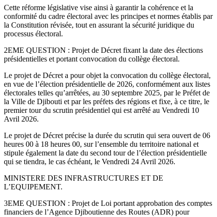
Cette réforme législative vise ainsi à garantir la cohérence et la
conformité du cadre électoral avec les principes et normes établis par
la Constitution révisée, tout en assurant la sécurité juridique du
processus électoral.
2EME QUESTION : Projet de Décret fixant la date des élections
présidentielles et portant convocation du collège électoral.
Le projet de Décret a pour objet la convocation du collège électoral,
en vue de l’élection présidentielle de 2026, conformément aux listes
électorales telles qu’arrêtées, au 30 septembre 2025, par le Préfet de
la Ville de Djibouti et par les préfets des régions et fixe, à ce titre, le
premier tour du scrutin présidentiel qui est arrêté au Vendredi 10
Avril 2026.
Le projet de Décret précise la durée du scrutin qui sera ouvert de 06
heures 00 à 18 heures 00, sur l’ensemble du territoire national et
stipule également la date du second tour de l’élection présidentielle
qui se tiendra, le cas échéant, le Vendredi 24 Avril 2026.
MINISTERE DES INFRASTRUCTURES ET DE
L’EQUIPEMENT.
3EME QUESTION : Projet de Loi portant approbation des comptes
financiers de l’Agence Djiboutienne des Routes (ADR) pour