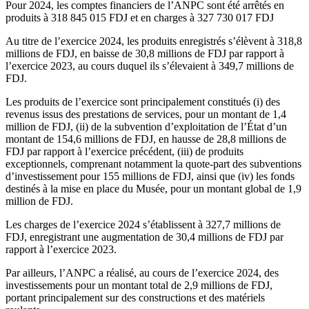
Pour 2024, les comptes financiers de l’ANPC sont été arrêtés en
produits à 318 845 015 FDJ et en charges à 327 730 017 FDJ
Au titre de l’exercice 2024, les produits enregistrés s’élèvent à 318,8
millions de FDJ, en baisse de 30,8 millions de FDJ par rapport à
l’exercice 2023, au cours duquel ils s’élevaient à 349,7 millions de
FDJ.
Les produits de l’exercice sont principalement constitués (i) des
revenus issus des prestations de services, pour un montant de 1,4
million de FDJ, (ii) de la subvention d’exploitation de l’État d’un
montant de 154,6 millions de FDJ, en hausse de 28,8 millions de
FDJ par rapport à l’exercice précédent, (iii) de produits
exceptionnels, comprenant notamment la quote-part des subventions
d’investissement pour 155 millions de FDJ, ainsi que (iv) les fonds
destinés à la mise en place du Musée, pour un montant global de 1,9
million de FDJ.
Les charges de l’exercice 2024 s’établissent à 327,7 millions de
FDJ, enregistrant une augmentation de 30,4 millions de FDJ par
rapport à l’exercice 2023.
Par ailleurs, l’ANPC a réalisé, au cours de l’exercice 2024, des
investissements pour un montant total de 2,9 millions de FDJ,
portant principalement sur des constructions et des matériels