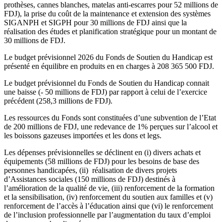
prothèses, cannes blanches, matelas anti-escarres pour 52 millions de
FDJ), la prise du coût de la maintenance et extension des systèmes
SIGANPH et SIGPH pour 30 millions de FDJ ainsi que la
réalisation des études et planification stratégique pour un montant de
30 millions de FDJ.
Le budget prévisionnel 2026 du Fonds de Soutien du Handicap est
présenté en équilibre en produits en en charges à 208 365 500 FDJ.
Le budget prévisionnel du Fonds de Soutien du Handicap connait
une baisse (- 50 millions de FDJ) par rapport à celui de l’exercice
précédent (258,3 millions de FDJ).
Les ressources du Fonds sont constituées d’une subvention de l’Etat
de 200 millions de FDJ, une redevance de 1% perçues sur l’alcool et
les boissons gazeuses importées et les dons et legs.
Les dépenses prévisionnelles se déclinent en (i) divers achats et
équipements (58 millions de FDJ) pour les besoins de base des
personnes handicapées, (ii) réalisation de divers projets
d’Assistances sociales (150 millions de FDJ) destinés à
l’amélioration de la qualité de vie, (iii) renforcement de la formation
et la sensibilisation, (iv) renforcement du soutien aux familles et (v)
renforcement de l’accès à l’éducation ainsi que (vi) le renforcement
de l’inclusion professionnelle par l’augmentation du taux d’emploi