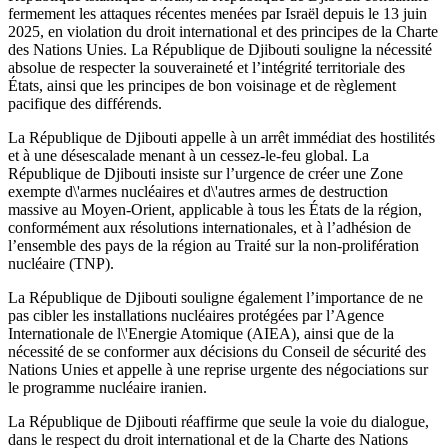
fermement les attaques récentes menées par Israël depuis le 13 juin
2025, en violation du droit international et des principes de la Charte
des Nations Unies. La République de Djibouti souligne la nécessité
absolue de respecter la souveraineté et l’intégrité territoriale des
États, ainsi que les principes de bon voisinage et de règlement
pacifique des différends.
La République de Djibouti appelle à un arrêt immédiat des hostilités
et à une désescalade menant à un cessez-le-feu global. La
République de Djibouti insiste sur l’urgence de créer une Zone
exempte d\'armes nucléaires et d\'autres armes de destruction
massive au Moyen-Orient, applicable à tous les États de la région,
conformément aux résolutions internationales, et à l’adhésion de
l’ensemble des pays de la région au Traité sur la non-prolifération
nucléaire (TNP).
La République de Djibouti souligne également l’importance de ne
pas cibler les installations nucléaires protégées par l’Agence
Internationale de l\'Energie Atomique (AIEA), ainsi que de la
nécessité de se conformer aux décisions du Conseil de sécurité des
Nations Unies et appelle à une reprise urgente des négociations sur
le programme nucléaire iranien.
La République de Djibouti réaffirme que seule la voie du dialogue,
dans le respect du droit international et de la Charte des Nations