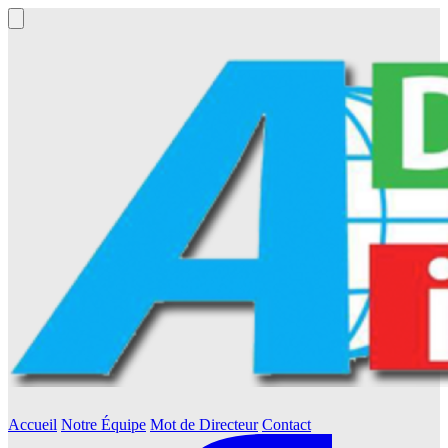
Accueil
Notre Équipe
Mot de Directeur
Contact