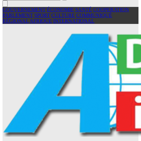
GOUVERNEMENT
ÉCONOMIE
SANTÉ
COOPERATION
PARLEMENT
SPORT
CULTURE
COMMUNIQUÉ
RÉGIONAL
AFRIQUE
INTERNATIONAL