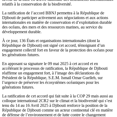
relatifs à la conservation de la biodiversité.
La ratification de l’accord BBNJ permettra à la République de
Djibouti de participer activement aux négociations et aux actions
internationales en matière de conservation et d’exploitation durable
des océans, des mers et des ressources marines, au service du
développement durable.
À ce jour, 136 États et organisations internationales (dont la
République de Djibouti) ont signé cet accord, témoignant d’un
engagement collectif fort en faveur de la protection des océans pour
les générations futures.
En apposant sa signature le 09 mai 2025 à cet accord et en
accélérant le processus de ratification, la République de Djibouti
réaffirme un engagement fort, à l’image des déclarations du
Président de la République, S.E.M. Ismaïl Omar Guelleh, sur
l’urgence de préserver les écosystèmes océaniques pour les
générations futures.
La ratification de cet accord qui fait suite à la COP 29 mais aussi au
colloque international 2CR2 sur le climat et la biodiversité qui s’est
tenu du 14 au 16 Avril 2025 à Djibouti renforce la position de la
République de Djibouti comme un acteur continental clé en matière
de défense de l’environnement et de lutte contre le changement