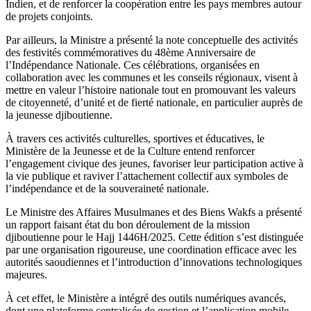
Indien, et de renforcer la coopération entre les pays membres autour
de projets conjoints.
Par ailleurs, la Ministre a présenté la note conceptuelle des activités
des festivités commémoratives du 48ème Anniversaire de
l’Indépendance Nationale. Ces célébrations, organisées en
collaboration avec les communes et les conseils régionaux, visent à
mettre en valeur l’histoire nationale tout en promouvant les valeurs
de citoyenneté, d’unité et de fierté nationale, en particulier auprès de
la jeunesse djiboutienne.
À travers ces activités culturelles, sportives et éducatives, le
Ministère de la Jeunesse et de la Culture entend renforcer
l’engagement civique des jeunes, favoriser leur participation active à
la vie publique et raviver l’attachement collectif aux symboles de
l’indépendance et de la souveraineté nationale.
Le Ministre des Affaires Musulmanes et des Biens Wakfs a présenté
un rapport faisant état du bon déroulement de la mission
djiboutienne pour le Hajj 1446H/2025. Cette édition s’est distinguée
par une organisation rigoureuse, une coordination efficace avec les
autorités saoudiennes et l’introduction d’innovations technologiques
majeures.
À cet effet, le Ministère a intégré des outils numériques avancés,
dont une plateforme centralisée de gestion et l’application mobile