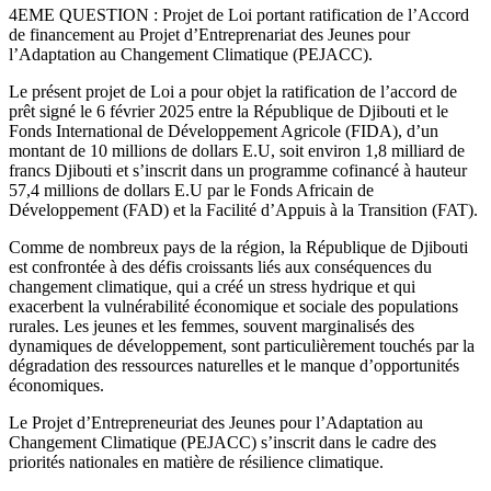
4EME QUESTION : Projet de Loi portant ratification de l’Accord
de financement au Projet d’Entreprenariat des Jeunes pour
l’Adaptation au Changement Climatique (PEJACC).
Le présent projet de Loi a pour objet la ratification de l’accord de
prêt signé le 6 février 2025 entre la République de Djibouti et le
Fonds International de Développement Agricole (FIDA), d’un
montant de 10 millions de dollars E.U, soit environ 1,8 milliard de
francs Djibouti et s’inscrit dans un programme cofinancé à hauteur
57,4 millions de dollars E.U par le Fonds Africain de
Développement (FAD) et la Facilité d’Appuis à la Transition (FAT).
Comme de nombreux pays de la région, la République de Djibouti
est confrontée à des défis croissants liés aux conséquences du
changement climatique, qui a créé un stress hydrique et qui
exacerbent la vulnérabilité économique et sociale des populations
rurales. Les jeunes et les femmes, souvent marginalisés des
dynamiques de développement, sont particulièrement touchés par la
dégradation des ressources naturelles et le manque d’opportunités
économiques.
Le Projet d’Entrepreneuriat des Jeunes pour l’Adaptation au
Changement Climatique (PEJACC) s’inscrit dans le cadre des
priorités nationales en matière de résilience climatique.