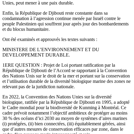
Unies, peut mener à une paix durable.
Enfin, la République de Djibouti reste constante dans sa
condamnation à l’agression continue menée par Israël contre le
peuple Palestinien qui souffrent jour après jour des bombardements
et du blocus humanitaire.
Ont été examinés et approuvés les textes suivants :
MINISTERE DE L’ENVIRONNEMENT ET DU
DEVELOPPEMENT DURABLE.
1ERE QUESTION : Projet de Loi portant ratification par la
République de Djibouti de l’Accord se rapportant à la Convention
des Nations Unis sur le droit de la mer et portant sur la conservation
et l’utilisation durable de la diversité biologique marine des zones ne
relevant pas de la juridiction nationale.
En 2022, la Convention des Nations Unies sur la diversité
biologique, ratifiée par la République de Djibouti en 1995, a adopté
le Cadre mondial pour la biodiversité de Kunming à Montréal. Ce
cadre prévoit notamment l’objectif ambitieux de protéger au moins
30 % des océans d’ici 2030 au moyen de systèmes d’aires marines
(i) protégées, (ii) bien connectées, (iii) équitablement gérées, ainsi
que d’autres mesures de conservation efficaces par zone, dans le