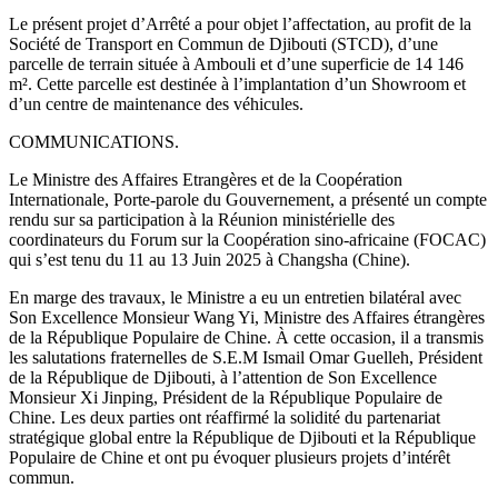
Le présent projet d’Arrêté a pour objet l’affectation, au profit de la
Société de Transport en Commun de Djibouti (STCD), d’une
parcelle de terrain située à Ambouli et d’une superficie de 14 146
m². Cette parcelle est destinée à l’implantation d’un Showroom et
d’un centre de maintenance des véhicules.
COMMUNICATIONS.
Le Ministre des Affaires Etrangères et de la Coopération
Internationale, Porte-parole du Gouvernement, a présenté un compte
rendu sur sa participation à la Réunion ministérielle des
coordinateurs du Forum sur la Coopération sino-africaine (FOCAC)
qui s’est tenu du 11 au 13 Juin 2025 à Changsha (Chine).
En marge des travaux, le Ministre a eu un entretien bilatéral avec
Son Excellence Monsieur Wang Yi, Ministre des Affaires étrangères
de la République Populaire de Chine. À cette occasion, il a transmis
les salutations fraternelles de S.E.M Ismail Omar Guelleh, Président
de la République de Djibouti, à l’attention de Son Excellence
Monsieur Xi Jinping, Président de la République Populaire de
Chine. Les deux parties ont réaffirmé la solidité du partenariat
stratégique global entre la République de Djibouti et la République
Populaire de Chine et ont pu évoquer plusieurs projets d’intérêt
commun.