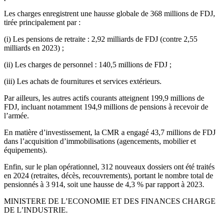
Les charges enregistrent une hausse globale de 368 millions de FDJ,
tirée principalement par :
(i) Les pensions de retraite : 2,92 milliards de FDJ (contre 2,55
milliards en 2023) ;
(ii) Les charges de personnel : 140,5 millions de FDJ ;
(iii) Les achats de fournitures et services extérieurs.
Par ailleurs, les autres actifs courants atteignent 199,9 millions de
FDJ, incluant notamment 194,9 millions de pensions à recevoir de
l’armée.
En matière d’investissement, la CMR a engagé 43,7 millions de FDJ
dans l’acquisition d’immobilisations (agencements, mobilier et
équipements).
Enfin, sur le plan opérationnel, 312 nouveaux dossiers ont été traités
en 2024 (retraites, décès, recouvrements), portant le nombre total de
pensionnés à 3 914, soit une hausse de 4,3 % par rapport à 2023.
MINISTERE DE L’ECONOMIE ET DES FINANCES CHARGE
DE L’INDUSTRIE.