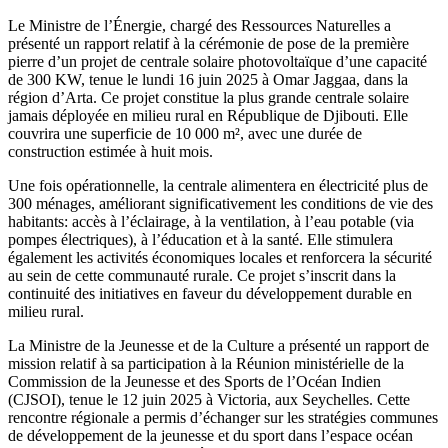
Le Ministre de l’Énergie, chargé des Ressources Naturelles a
présenté un rapport relatif à la cérémonie de pose de la première
pierre d’un projet de centrale solaire photovoltaïque d’une capacité
de 300 KW, tenue le lundi 16 juin 2025 à Omar Jaggaa, dans la
région d’Arta. Ce projet constitue la plus grande centrale solaire
jamais déployée en milieu rural en République de Djibouti. Elle
couvrira une superficie de 10 000 m², avec une durée de
construction estimée à huit mois.
Une fois opérationnelle, la centrale alimentera en électricité plus de
300 ménages, améliorant significativement les conditions de vie des
habitants: accès à l’éclairage, à la ventilation, à l’eau potable (via
pompes électriques), à l’éducation et à la santé. Elle stimulera
également les activités économiques locales et renforcera la sécurité
au sein de cette communauté rurale. Ce projet s’inscrit dans la
continuité des initiatives en faveur du développement durable en
milieu rural.
La Ministre de la Jeunesse et de la Culture a présenté un rapport de
mission relatif à sa participation à la Réunion ministérielle de la
Commission de la Jeunesse et des Sports de l’Océan Indien
(CJSOI), tenue le 12 juin 2025 à Victoria, aux Seychelles. Cette
rencontre régionale a permis d’échanger sur les stratégies communes
de développement de la jeunesse et du sport dans l’espace océan