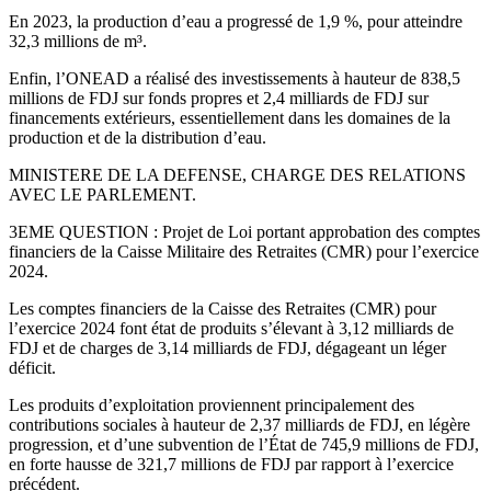
En 2023, la production d’eau a progressé de 1,9 %, pour atteindre
32,3 millions de m³.
Enfin, l’ONEAD a réalisé des investissements à hauteur de 838,5
millions de FDJ sur fonds propres et 2,4 milliards de FDJ sur
financements extérieurs, essentiellement dans les domaines de la
production et de la distribution d’eau.
MINISTERE DE LA DEFENSE, CHARGE DES RELATIONS
AVEC LE PARLEMENT.
3EME QUESTION : Projet de Loi portant approbation des comptes
financiers de la Caisse Militaire des Retraites (CMR) pour l’exercice
2024.
Les comptes financiers de la Caisse des Retraites (CMR) pour
l’exercice 2024 font état de produits s’élevant à 3,12 milliards de
FDJ et de charges de 3,14 milliards de FDJ, dégageant un léger
déficit.
Les produits d’exploitation proviennent principalement des
contributions sociales à hauteur de 2,37 milliards de FDJ, en légère
progression, et d’une subvention de l’État de 745,9 millions de FDJ,
en forte hausse de 321,7 millions de FDJ par rapport à l’exercice
précédent.