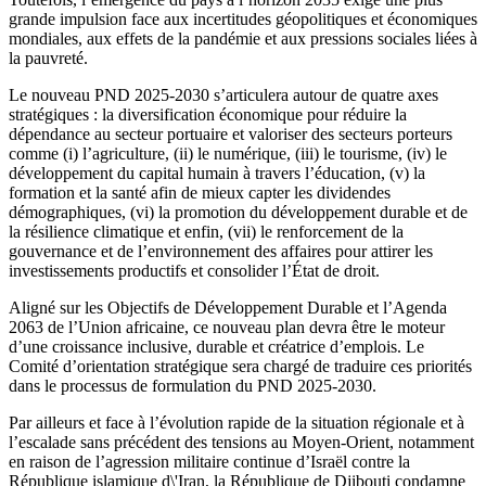
grande impulsion face aux incertitudes géopolitiques et économiques
mondiales, aux effets de la pandémie et aux pressions sociales liées à
la pauvreté.
Le nouveau PND 2025-2030 s’articulera autour de quatre axes
stratégiques : la diversification économique pour réduire la
dépendance au secteur portuaire et valoriser des secteurs porteurs
comme (i) l’agriculture, (ii) le numérique, (iii) le tourisme, (iv) le
développement du capital humain à travers l’éducation, (v) la
formation et la santé afin de mieux capter les dividendes
démographiques, (vi) la promotion du développement durable et de
la résilience climatique et enfin, (vii) le renforcement de la
gouvernance et de l’environnement des affaires pour attirer les
investissements productifs et consolider l’État de droit.
Aligné sur les Objectifs de Développement Durable et l’Agenda
2063 de l’Union africaine, ce nouveau plan devra être le moteur
d’une croissance inclusive, durable et créatrice d’emplois. Le
Comité d’orientation stratégique sera chargé de traduire ces priorités
dans le processus de formulation du PND 2025-2030.
Par ailleurs et face à l’évolution rapide de la situation régionale et à
l’escalade sans précédent des tensions au Moyen-Orient, notamment
en raison de l’agression militaire continue d’Israël contre la
République islamique d\'Iran, la République de Djibouti condamne