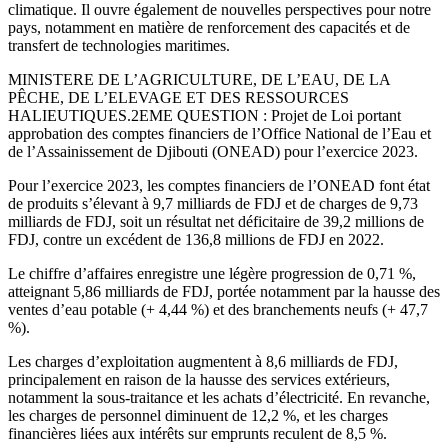
climatique. Il ouvre également de nouvelles perspectives pour notre
pays, notamment en matière de renforcement des capacités et de
transfert de technologies maritimes.
MINISTERE DE L’AGRICULTURE, DE L’EAU, DE LA
PÊCHE, DE L’ELEVAGE ET DES RESSOURCES
HALIEUTIQUES.2EME QUESTION : Projet de Loi portant
approbation des comptes financiers de l’Office National de l’Eau et
de l’Assainissement de Djibouti (ONEAD) pour l’exercice 2023.
Pour l’exercice 2023, les comptes financiers de l’ONEAD font état
de produits s’élevant à 9,7 milliards de FDJ et de charges de 9,73
milliards de FDJ, soit un résultat net déficitaire de 39,2 millions de
FDJ, contre un excédent de 136,8 millions de FDJ en 2022.
Le chiffre d’affaires enregistre une légère progression de 0,71 %,
atteignant 5,86 milliards de FDJ, portée notamment par la hausse des
ventes d’eau potable (+ 4,44 %) et des branchements neufs (+ 47,7
%).
Les charges d’exploitation augmentent à 8,6 milliards de FDJ,
principalement en raison de la hausse des services extérieurs,
notamment la sous-traitance et les achats d’électricité. En revanche,
les charges de personnel diminuent de 12,2 %, et les charges
financières liées aux intérêts sur emprunts reculent de 8,5 %.