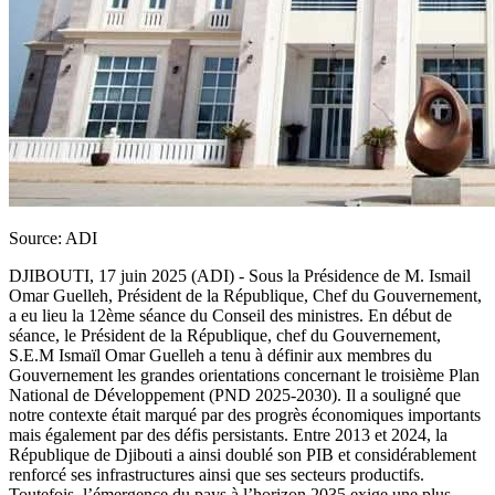
Source: ADI
DJIBOUTI, 17 juin 2025 (ADI) - Sous la Présidence de M. Ismail
Omar Guelleh, Président de la République, Chef du Gouvernement,
a eu lieu la 12ème séance du Conseil des ministres. En début de
séance, le Président de la République, chef du Gouvernement,
S.E.M Ismaïl Omar Guelleh a tenu à définir aux membres du
Gouvernement les grandes orientations concernant le troisième Plan
National de Développement (PND 2025-2030). Il a souligné que
notre contexte était marqué par des progrès économiques importants
mais également par des défis persistants. Entre 2013 et 2024, la
République de Djibouti a ainsi doublé son PIB et considérablement
renforcé ses infrastructures ainsi que ses secteurs productifs.
Toutefois, l’émergence du pays à l’horizon 2035 exige une plus