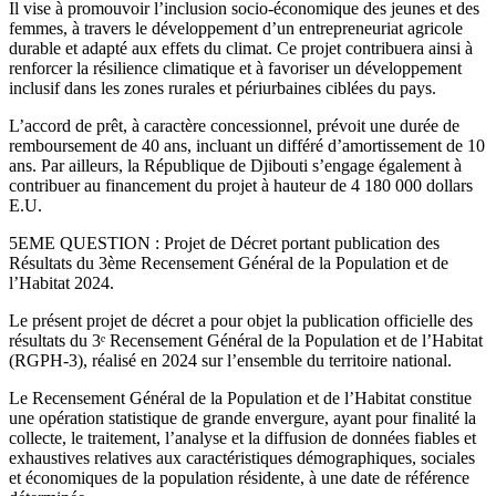
Il vise à promouvoir l’inclusion socio-économique des jeunes et des
femmes, à travers le développement d’un entrepreneuriat agricole
durable et adapté aux effets du climat. Ce projet contribuera ainsi à
renforcer la résilience climatique et à favoriser un développement
inclusif dans les zones rurales et périurbaines ciblées du pays.
L’accord de prêt, à caractère concessionnel, prévoit une durée de
remboursement de 40 ans, incluant un différé d’amortissement de 10
ans. Par ailleurs, la République de Djibouti s’engage également à
contribuer au financement du projet à hauteur de 4 180 000 dollars
E.U.
5EME QUESTION : Projet de Décret portant publication des
Résultats du 3ème Recensement Général de la Population et de
l’Habitat 2024.
Le présent projet de décret a pour objet la publication officielle des
résultats du 3ᵉ Recensement Général de la Population et de l’Habitat
(RGPH-3), réalisé en 2024 sur l’ensemble du territoire national.
Le Recensement Général de la Population et de l’Habitat constitue
une opération statistique de grande envergure, ayant pour finalité la
collecte, le traitement, l’analyse et la diffusion de données fiables et
exhaustives relatives aux caractéristiques démographiques, sociales
et économiques de la population résidente, à une date de référence