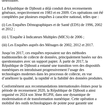
déterminée.
La République de Djibouti a déjà conduit deux recensements
généraux, respectivement en 1983 et en 2009. Ces opérations ont été
complétées par plusieurs enquêtes à caractère national, telles que :
(i) Les Enquêtes Démographiques et de Santé (EDS) de 1996, 2002
et 2012 ;
(ii) L’Enquête à Indicateurs Multiples (MICS) de 2006 ;
(iii) Les Enquêtes auprès des Ménages de 2002, 2012 et 2017.
Jusqu’en 2017, ces enquêtes reposaient sur des méthodes
traditionnelles de collecte de données, principalement basées sur des
questionnaires avec un support papier. À partir de 2017, la
République de Djibouti a entamé une transition vers des dispositifs
numériques en introduisant progressivement l’usage des
technologies modernes dans les processus de collecte, en vue
d’améliorer la qualité, la rapidité et la fiabilité des données produites.
Conformément aux recommandations internationales émises pour la
période de recensement 2020, la République de Djibouti a ainsi
organisé en 2024 son 3ème RGPH, dans une dynamique de
modernisation et de transformation numérique. Cette opération a
mobilisé des outils technologiques de pointe pour garantir une