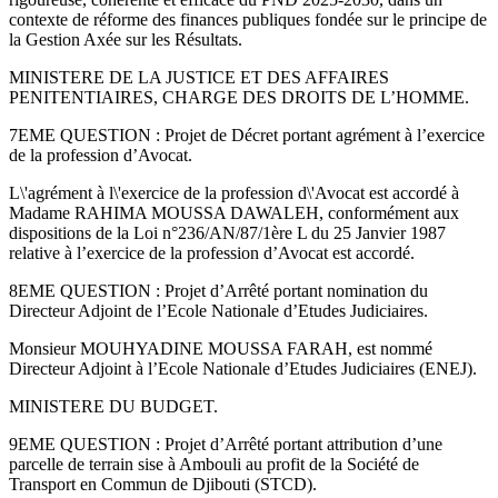
contexte de réforme des finances publiques fondée sur le principe de
la Gestion Axée sur les Résultats.
MINISTERE DE LA JUSTICE ET DES AFFAIRES
PENITENTIAIRES, CHARGE DES DROITS DE L’HOMME.
7EME QUESTION : Projet de Décret portant agrément à l’exercice
de la profession d’Avocat.
L\'agrément à l\'exercice de la profession d\'Avocat est accordé à
Madame RAHIMA MOUSSA DAWALEH, conformément aux
dispositions de la Loi n°236/AN/87/1ère L du 25 Janvier 1987
relative à l’exercice de la profession d’Avocat est accordé.
8EME QUESTION : Projet d’Arrêté portant nomination du
Directeur Adjoint de l’Ecole Nationale d’Etudes Judiciaires.
Monsieur MOUHYADINE MOUSSA FARAH, est nommé
Directeur Adjoint à l’Ecole Nationale d’Etudes Judiciaires (ENEJ).
MINISTERE DU BUDGET.
9EME QUESTION : Projet d’Arrêté portant attribution d’une
parcelle de terrain sise à Ambouli au profit de la Société de
Transport en Commun de Djibouti (STCD).