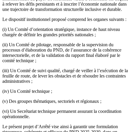
à relever les défis persistants et à inscrire l’économie nationale dans
une trajectoire de transformation structurelle inclusive et durable.
Le dispositif institutionnel proposé comprend les organes suivants :
(i) Un Comité d’orientation stratégique, instance de haut niveau
chargée de définir les grandes priorités nationales ;
(ii) Un Comité de pilotage, responsable de la supervision du
processus d’élaboration du PND, de l’assurance de la cohérence
intersectorielle, et de la validation du rapport final élaboré par le
comité technique ;
(iii) Un Comité de suivi qualité, chargé de veiller à l’exécution de la
feuille de route, de lever les obstacles et de résoudre les contraintes
administratives ;
(iv) Un Comité technique ;
(v) Des groupes thématiques, sectoriels et régionaux ;
(vi) Un Secrétariat technique permanent assurant la coordination
opérationnelle.
Le présent projet d’Arrêté vise ainsi à garantir une formulation
rigoureuse, cohérente et efficace du PND 2025-2030, dans un