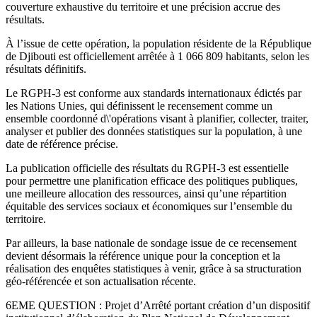
couverture exhaustive du territoire et une précision accrue des
résultats.
À l’issue de cette opération, la population résidente de la République
de Djibouti est officiellement arrêtée à 1 066 809 habitants, selon les
résultats définitifs.
Le RGPH-3 est conforme aux standards internationaux édictés par
les Nations Unies, qui définissent le recensement comme un
ensemble coordonné d\'opérations visant à planifier, collecter, traiter,
analyser et publier des données statistiques sur la population, à une
date de référence précise.
La publication officielle des résultats du RGPH-3 est essentielle
pour permettre une planification efficace des politiques publiques,
une meilleure allocation des ressources, ainsi qu’une répartition
équitable des services sociaux et économiques sur l’ensemble du
territoire.
Par ailleurs, la base nationale de sondage issue de ce recensement
devient désormais la référence unique pour la conception et la
réalisation des enquêtes statistiques à venir, grâce à sa structuration
géo-référencée et son actualisation récente.
6EME QUESTION : Projet d’Arrêté portant création d’un dispositif