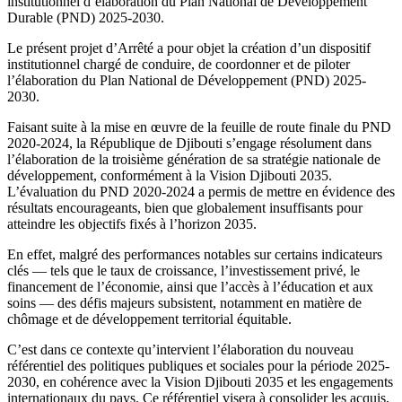
institutionnel d’élaboration du Plan National de Développement
Durable (PND) 2025-2030.
Le présent projet d’Arrêté a pour objet la création d’un dispositif
institutionnel chargé de conduire, de coordonner et de piloter
l’élaboration du Plan National de Développement (PND) 2025-
2030.
Faisant suite à la mise en œuvre de la feuille de route finale du PND
2020-2024, la République de Djibouti s’engage résolument dans
l’élaboration de la troisième génération de sa stratégie nationale de
développement, conformément à la Vision Djibouti 2035.
L’évaluation du PND 2020-2024 a permis de mettre en évidence des
résultats encourageants, bien que globalement insuffisants pour
atteindre les objectifs fixés à l’horizon 2035.
En effet, malgré des performances notables sur certains indicateurs
clés — tels que le taux de croissance, l’investissement privé, le
financement de l’économie, ainsi que l’accès à l’éducation et aux
soins — des défis majeurs subsistent, notamment en matière de
chômage et de développement territorial équitable.
C’est dans ce contexte qu’intervient l’élaboration du nouveau
référentiel des politiques publiques et sociales pour la période 2025-
2030, en cohérence avec la Vision Djibouti 2035 et les engagements
internationaux du pays. Ce référentiel visera à consolider les acquis,