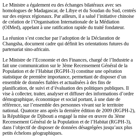
Le Ministre a également eu des échanges bilatéraux avec ses
homologues de Madagascar, de Libye et du Soudan du Sud, centrés
sur des enjeux régionaux. Par ailleurs, il a salué l’initiative chinoise
de création de l’Organisation Internationale de la Médiation
(OIMed), appelant à une ratification rapide du traité fondateur.
La réunion s’est conclue par l’adoption de la Déclaration de
Changsha, document cadre qui définit les orientations futures du
partenariat sino-africain.
Le Ministre de l’Economie et des Finances, chargé de l’Industrie a
fait une communication sur le 3ème Recensement Général de la
Population et de l’Habitat (RGPH-3) constitue une opération
statistique de première importance, permettant de disposer d’un
ensemble de données fiables et actualisées à des fins de
planification, de suivi et d’évaluation des politiques publiques. Il
vise à collecter, traiter, analyser et diffuser des informations d’ordre
démographique, économique et social portant, à une date de
référence, sur l’ensemble des personnes vivant sur le territoire
national. Quatorze ans après la dernière édition de 2009 (RGPH-2),
la République de Djibouti a engagé la mise en œuvre du 3ème
Recensement Général de la Population et de l’Habitat (RGPH-3),
dans l’objectif de disposer de données désagrégées jusqu’aux plus
petits échelons géographiques.