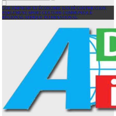
GOUVERNEMENT
ÉCONOMIE
SANTÉ
COOPERATION
PARLEMENT
SPORT
CULTURE
COMMUNIQUÉ
RÉGIONAL
AFRIQUE
INTERNATIONAL