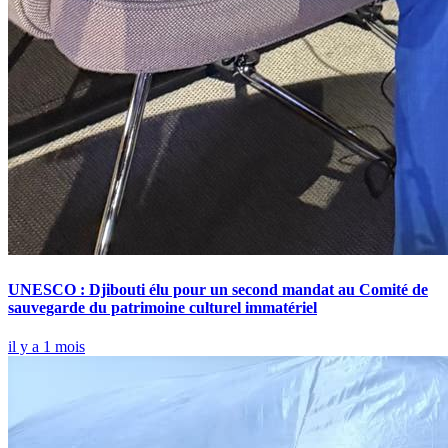
UNESCO : Djibouti élu pour un second mandat au Comité de
sauvegarde du patrimoine culturel immatériel
il y a 1 mois