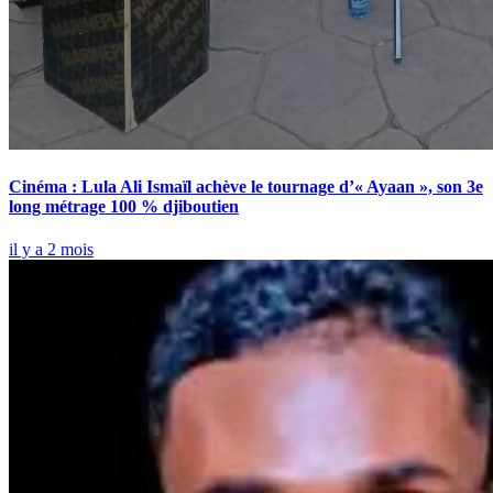
Cinéma : Lula Ali Ismaïl achève le tournage d’« Ayaan », son 3e
long métrage 100 % djiboutien
il y a 2 mois