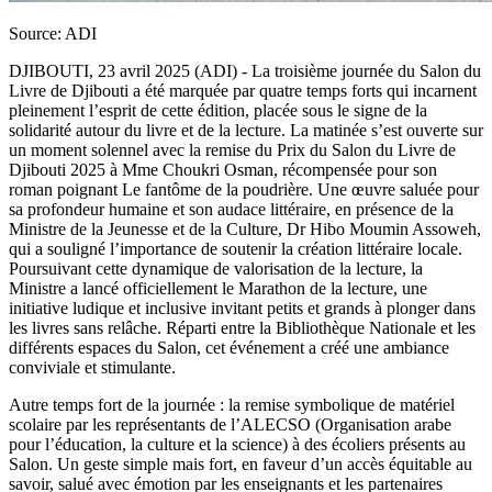
Source: ADI
DJIBOUTI, 23 avril 2025 (ADI) - La troisième journée du Salon du
Livre de Djibouti a été marquée par quatre temps forts qui incarnent
pleinement l’esprit de cette édition, placée sous le signe de la
solidarité autour du livre et de la lecture. La matinée s’est ouverte sur
un moment solennel avec la remise du Prix du Salon du Livre de
Djibouti 2025 à Mme Choukri Osman, récompensée pour son
roman poignant Le fantôme de la poudrière. Une œuvre saluée pour
sa profondeur humaine et son audace littéraire, en présence de la
Ministre de la Jeunesse et de la Culture, Dr Hibo Moumin Assoweh,
qui a souligné l’importance de soutenir la création littéraire locale.
Poursuivant cette dynamique de valorisation de la lecture, la
Ministre a lancé officiellement le Marathon de la lecture, une
initiative ludique et inclusive invitant petits et grands à plonger dans
les livres sans relâche. Réparti entre la Bibliothèque Nationale et les
différents espaces du Salon, cet événement a créé une ambiance
conviviale et stimulante.
Autre temps fort de la journée : la remise symbolique de matériel
scolaire par les représentants de l’ALECSO (Organisation arabe
pour l’éducation, la culture et la science) à des écoliers présents au
Salon. Un geste simple mais fort, en faveur d’un accès équitable au
savoir, salué avec émotion par les enseignants et les partenaires