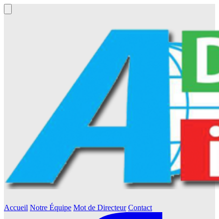
Accueil
Notre Équipe
Mot de Directeur
Contact