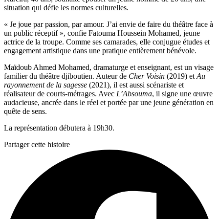
situation qui défie les normes culturelles.
« Je joue par passion, par amour. J’ai envie de faire du théâtre face à
un public réceptif », confie Fatouma Houssein Mohamed, jeune
actrice de la troupe. Comme ses camarades, elle conjugue études et
engagement artistique dans une pratique entièrement bénévole.
Maïdoub Ahmed Mohamed, dramaturge et enseignant, est un visage
familier du théâtre djiboutien. Auteur de
Cher Voisin
(2019) et
Au
rayonnement de la sagesse
(2021), il est aussi scénariste et
réalisateur de courts-métrages. Avec
L’Absouma
, il signe une œuvre
audacieuse, ancrée dans le réel et portée par une jeune génération en
quête de sens.
La représentation débutera à 19h30.
Partager cette histoire