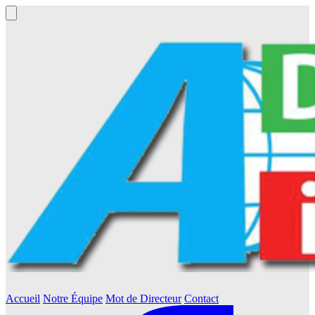
Accueil
Notre Équipe
Mot de Directeur
Contact