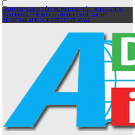
GOUVERNEMENT
ÉCONOMIE
SANTÉ
COOPERATION
PARLEMENT
SPORT
CULTURE
COMMUNIQUÉ
RÉGIONAL
AFRIQUE
INTERNATIONAL