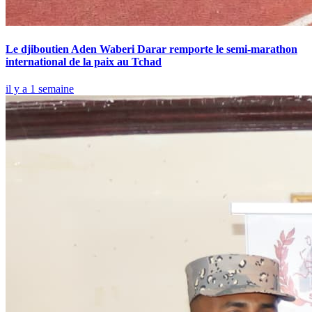
Le djiboutien Aden Waberi Darar remporte le semi-marathon
international de la paix au Tchad
il y a 1 semaine