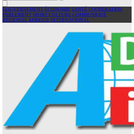
GOUVERNEMENT
ÉCONOMIE
SANTÉ
COOPERATION
PARLEMENT
SPORT
CULTURE
COMMUNIQUÉ
RÉGIONAL
AFRIQUE
INTERNATIONAL