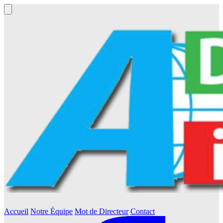
Accueil
Notre Équipe
Mot de Directeur
Contact