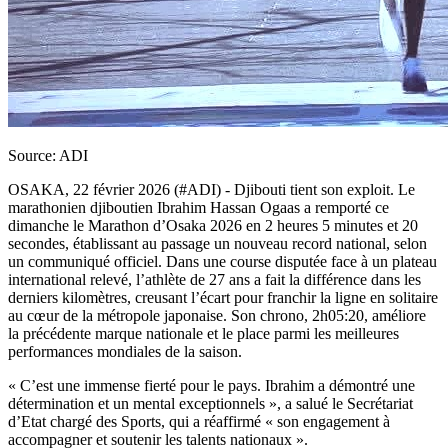
Source: ADI
OSAKA, 22 février 2026 (#ADI) - Djibouti tient son exploit. Le
marathonien djiboutien Ibrahim Hassan Ogaas a remporté ce
dimanche le Marathon d’Osaka 2026 en 2 heures 5 minutes et 20
secondes, établissant au passage un nouveau record national, selon
un communiqué officiel. Dans une course disputée face à un plateau
international relevé, l’athlète de 27 ans a fait la différence dans les
derniers kilomètres, creusant l’écart pour franchir la ligne en solitaire
au cœur de la métropole japonaise. Son chrono, 2h05:20, améliore
la précédente marque nationale et le place parmi les meilleures
performances mondiales de la saison.
« C’est une immense fierté pour le pays. Ibrahim a démontré une
détermination et un mental exceptionnels », a salué le Secrétariat
d’Etat chargé des Sports, qui a réaffirmé « son engagement à
accompagner et soutenir les talents nationaux ».