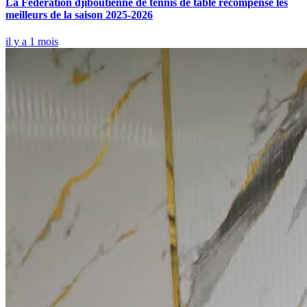
La Fédération djiboutienne de tennis de table récompense les
meilleurs de la saison 2025-2026
il y a 1 mois