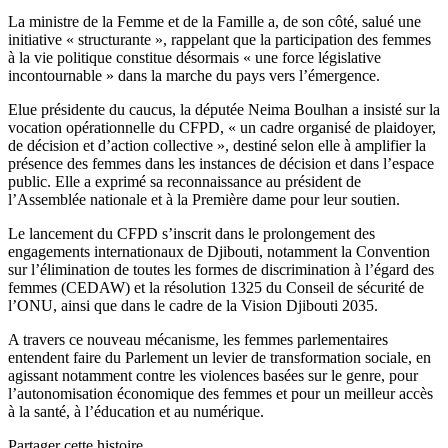
La ministre de la Femme et de la Famille a, de son côté, salué une
initiative « structurante », rappelant que la participation des femmes
à la vie politique constitue désormais « une force législative
incontournable » dans la marche du pays vers l’émergence.
Elue présidente du caucus, la députée Neima Boulhan a insisté sur la
vocation opérationnelle du CFPD, « un cadre organisé de plaidoyer,
de décision et d’action collective », destiné selon elle à amplifier la
présence des femmes dans les instances de décision et dans l’espace
public. Elle a exprimé sa reconnaissance au président de
l’Assemblée nationale et à la Première dame pour leur soutien.
Le lancement du CFPD s’inscrit dans le prolongement des
engagements internationaux de Djibouti, notamment la Convention
sur l’élimination de toutes les formes de discrimination à l’égard des
femmes (CEDAW) et la résolution 1325 du Conseil de sécurité de
l’ONU, ainsi que dans le cadre de la Vision Djibouti 2035.
A travers ce nouveau mécanisme, les femmes parlementaires
entendent faire du Parlement un levier de transformation sociale, en
agissant notamment contre les violences basées sur le genre, pour
l’autonomisation économique des femmes et pour un meilleur accès
à la santé, à l’éducation et au numérique.
Partager cette histoire