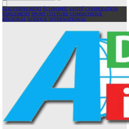
GOUVERNEMENT
ÉCONOMIE
SANTÉ
COOPERATION
PARLEMENT
SPORT
CULTURE
COMMUNIQUÉ
RÉGIONAL
AFRIQUE
INTERNATIONAL