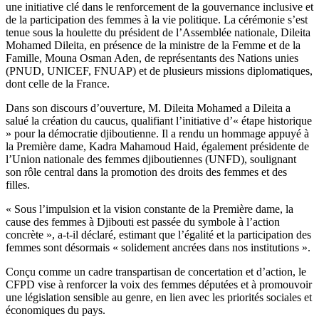
une initiative clé dans le renforcement de la gouvernance inclusive et
de la participation des femmes à la vie politique. La cérémonie s’est
tenue sous la houlette du président de l’Assemblée nationale, Dileita
Mohamed Dileita, en présence de la ministre de la Femme et de la
Famille, Mouna Osman Aden, de représentants des Nations unies
(PNUD, UNICEF, FNUAP) et de plusieurs missions diplomatiques,
dont celle de la France.
Dans son discours d’ouverture, M. Dileita Mohamed a Dileita a
salué la création du caucus, qualifiant l’initiative d’« étape historique
» pour la démocratie djiboutienne. Il a rendu un hommage appuyé à
la Première dame, Kadra Mahamoud Haid, également présidente de
l’Union nationale des femmes djiboutiennes (UNFD), soulignant
son rôle central dans la promotion des droits des femmes et des
filles.
« Sous l’impulsion et la vision constante de la Première dame, la
cause des femmes à Djibouti est passée du symbole à l’action
concrète », a-t-il déclaré, estimant que l’égalité et la participation des
femmes sont désormais « solidement ancrées dans nos institutions ».
Conçu comme un cadre transpartisan de concertation et d’action, le
CFPD vise à renforcer la voix des femmes députées et à promouvoir
une législation sensible au genre, en lien avec les priorités sociales et
économiques du pays.