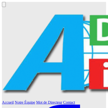
Accueil
Notre Équipe
Mot de Directeur
Contact