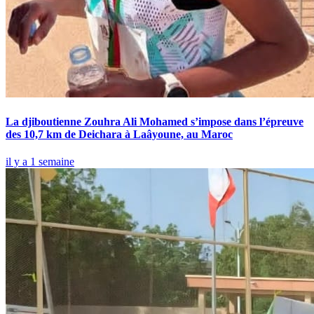
La djiboutienne Zouhra Ali Mohamed s’impose dans l’épreuve
des 10,7 km de Deichara à Laâyoune, au Maroc
il y a 1 semaine