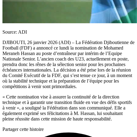
Source: ADI
DJIBOUTI, 26 janvier 2026 (ADI) – La Fédération Djiboutienne de
Football (FDF) a annoncé ce lundi la nomination de Mohamed
Meraneh Hassan au poste d’entraîneur par intérim de l’Equipe
Nationale Senior. L’ancien coach des U23, actuellement en poste,
prendra donc les rênes de la sélection senior pour les prochaines
échéances internationales. La décision a été prise lors de la réunion
du Comité Exécutif de la FDF, qui s’est tenue ce jour, à un moment
où la stabilité technique et la préparation de l’équipe pour les
compétitions à venir sont primordiales.
« Cette nomination vise à assurer la continuité de la direction
technique et à garantir une transition fluide en vue des défis sportifs
à venir », a souligné la Fédération dans son communiqué. Elle a
également exprimé ses félicitations à M. Hassan, lui souhaitant
pleine réussite dans cette mission de haute responsabilité.
Partager cette histoire