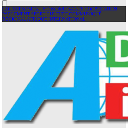
GOUVERNEMENT
ÉCONOMIE
SANTÉ
COOPERATION
PARLEMENT
SPORT
CULTURE
COMMUNIQUÉ
RÉGIONAL
AFRIQUE
INTERNATIONAL