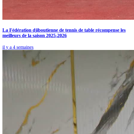
La Fédération djiboutienne de tennis de table récompense les
meilleurs de la saison 2025-2026
il y a 4 semaines