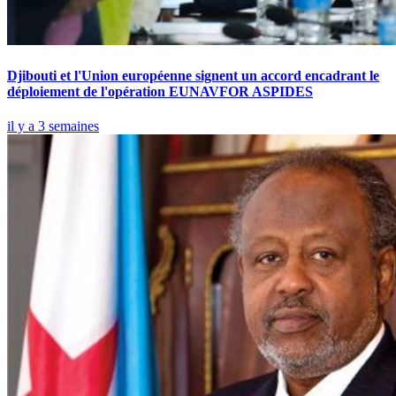
Djibouti et l'Union européenne signent un accord encadrant le
déploiement de l'opération EUNAVFOR ASPIDES
il y a 3 semaines