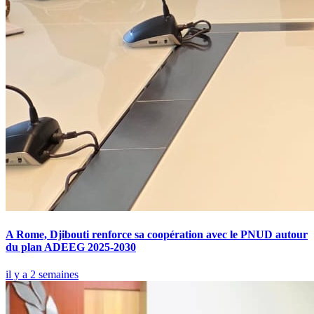
A Rome, Djibouti renforce sa coopération avec le PNUD autour
du plan ADEEG 2025-2030
il y a 2 semaines