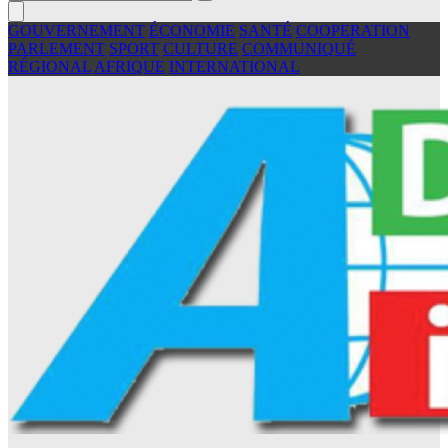
GOUVERNEMENT
ÉCONOMIE
SANTÉ
COOPERATION
PARLEMENT
SPORT
CULTURE
COMMUNIQUÉ
RÉGIONAL
AFRIQUE
INTERNATIONAL