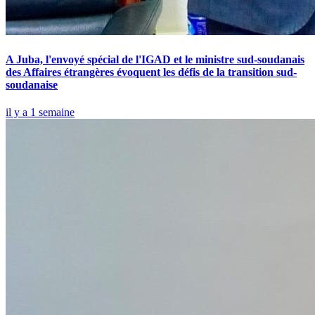
A Juba, l'envoyé spécial de l'IGAD et le ministre sud-soudanais
des Affaires étrangères évoquent les défis de la transition sud-
soudanaise
il y a 1 semaine