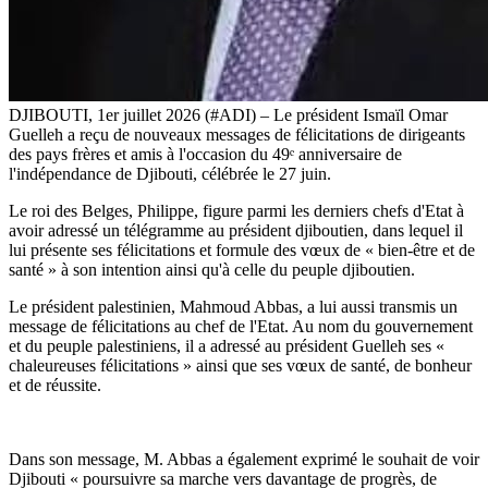
DJIBOUTI, 1er juillet 2026 (#ADI) – Le président Ismaïl Omar
Guelleh a reçu de nouveaux messages de félicitations de dirigeants
des pays frères et amis à l'occasion du 49ᵉ anniversaire de
l'indépendance de Djibouti, célébrée le 27 juin.
Le roi des Belges, Philippe, figure parmi les derniers chefs d'Etat à
avoir adressé un télégramme au président djiboutien, dans lequel il
lui présente ses félicitations et formule des vœux de « bien-être et de
santé » à son intention ainsi qu'à celle du peuple djiboutien.
Le président palestinien, Mahmoud Abbas, a lui aussi transmis un
message de félicitations au chef de l'Etat. Au nom du gouvernement
et du peuple palestiniens, il a adressé au président Guelleh ses «
chaleureuses félicitations » ainsi que ses vœux de santé, de bonheur
et de réussite.
Dans son message, M. Abbas a également exprimé le souhait de voir
Djibouti « poursuivre sa marche vers davantage de progrès, de