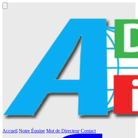
Accueil
Notre Équipe
Mot de Directeur
Contact