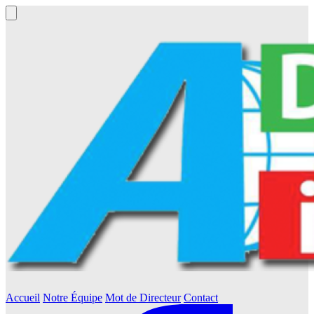
Accueil
Notre Équipe
Mot de Directeur
Contact