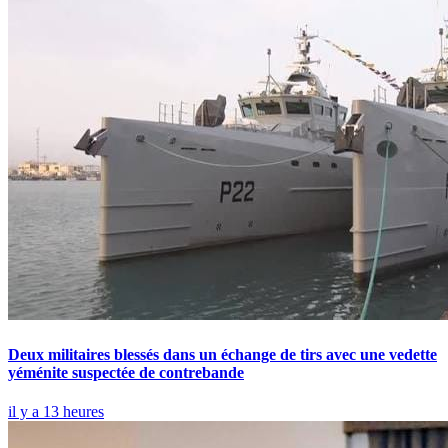
Deux militaires blessés dans un échange de tirs avec une vedette
yéménite suspectée de contrebande
il y a 13 heures