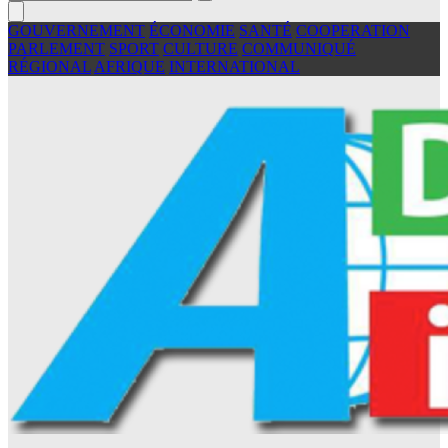
GOUVERNEMENT
ÉCONOMIE
SANTÉ
COOPERATION
PARLEMENT
SPORT
CULTURE
COMMUNIQUÉ
RÉGIONAL
AFRIQUE
INTERNATIONAL