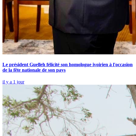
Le président Guelleh félicité son homologue ivoirien à l'occasion
de la fête nationale de son pays
il y a 1 jour