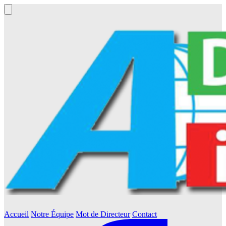
Accueil
Notre Équipe
Mot de Directeur
Contact