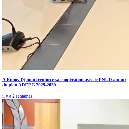
A Rome, Djibouti renforce sa coopération avec le PNUD autour
du plan ADEEG 2025-2030
il y a 2 semaines