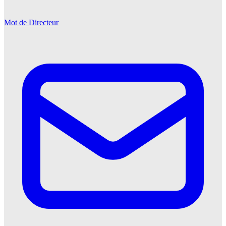
Mot de Directeur