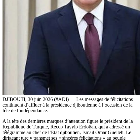
DJIBOUTI, 30 juin 2026 (#ADI) — Les messages de félicitations
continuent d’affluer à la présidence djiboutienne à l’occasion de la
fête de l’indépendance.
A la tête des dernières marques d’attention figure le président de la
République de Turquie, Recep Tayyip Erdoğan, qui a adressé un
télégramme au chef de l’Etat djiboutien, Ismaïl Omar Guelleh. Le
dirigeant turc y transmet ses « sincères félicitations » au peuple