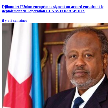
Djibouti et l'Union européenne signent un accord encadrant le
déploiement de l'opération EUNAVFOR ASPIDES
il y a 3 semaines