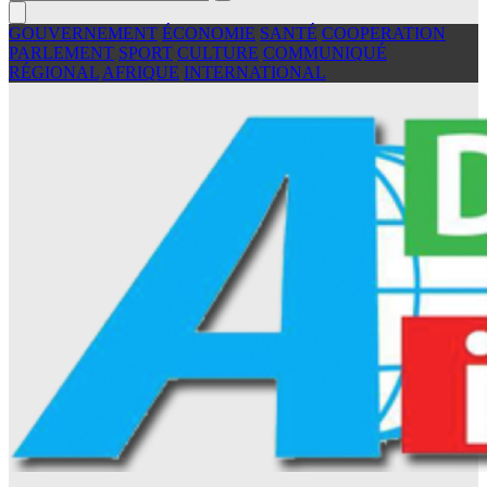
GOUVERNEMENT
ÉCONOMIE
SANTÉ
COOPERATION
PARLEMENT
SPORT
CULTURE
COMMUNIQUÉ
RÉGIONAL
AFRIQUE
INTERNATIONAL