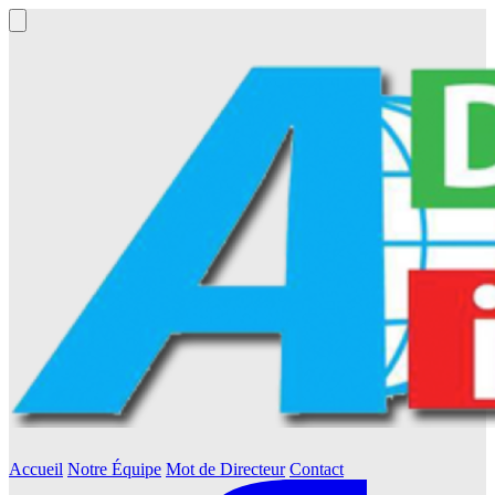
Accueil
Notre Équipe
Mot de Directeur
Contact