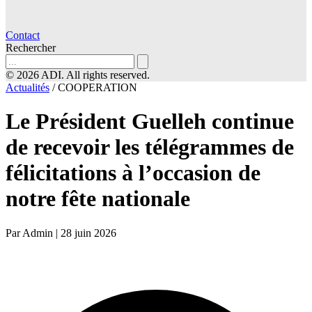
Contact
Rechercher
© 2026 ADI. All rights reserved.
Actualités
/
COOPERATION
Le Président Guelleh continue
de recevoir les télégrammes de
félicitations à l’occasion de
notre fête nationale
Par Admin
|
28 juin 2026