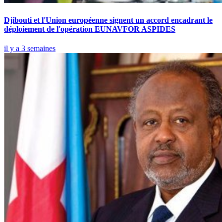
Djibouti et l'Union européenne signent un accord encadrant le
déploiement de l'opération EUNAVFOR ASPIDES
il y a 3 semaines