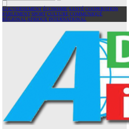
GOUVERNEMENT
ÉCONOMIE
SANTÉ
COOPERATION
PARLEMENT
SPORT
CULTURE
COMMUNIQUÉ
RÉGIONAL
AFRIQUE
INTERNATIONAL