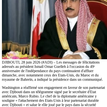
DJIBOUTI, 28 juin 2026 (#ADI) – Les messages de félicitations
adressés au président Ismaïl Omar Guelleh à l'occasion du 49ᵉ
anniversaire de l'indépendance du pays continuaient d'affluer
dimanche, avec notamment ceux des Etats-Unis, du Maroc et du
royaume de Bahreïn, a indiqué la présidence dans un communiqué.
Washington a réaffirmé son engagement en faveur de son partenariat
avec Djibouti dans un télégramme signé par le secrétaire d'Etat
américain, Marco Rubio. Le chef de la diplomatie américaine y
souligne « l'attachement des Etats-Unis à leur partenariat durable
avec Djibouti » et salue le rôle joué par le pays dans la sécurité