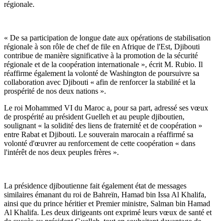
régionale.
« De sa participation de longue date aux opérations de stabilisation
régionale à son rôle de chef de file en Afrique de l'Est, Djibouti
contribue de manière significative à la promotion de la sécurité
régionale et de la coopération internationale », écrit M. Rubio. Il
réaffirme également la volonté de Washington de poursuivre sa
collaboration avec Djibouti « afin de renforcer la stabilité et la
prospérité de nos deux nations ».
Le roi Mohammed VI du Maroc a, pour sa part, adressé ses vœux
de prospérité au président Guelleh et au peuple djiboutien,
soulignant « la solidité des liens de fraternité et de coopération »
entre Rabat et Djibouti. Le souverain marocain a réaffirmé sa
volonté d'œuvrer au renforcement de cette coopération « dans
l'intérêt de nos deux peuples frères ».
La présidence djiboutienne fait également état de messages
similaires émanant du roi de Bahreïn, Hamad bin Issa Al Khalifa,
ainsi que du prince héritier et Premier ministre, Salman bin Hamad
Al Khalifa. Les deux dirigeants ont exprimé leurs vœux de santé et