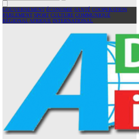
GOUVERNEMENT
ÉCONOMIE
SANTÉ
COOPERATION
PARLEMENT
SPORT
CULTURE
COMMUNIQUÉ
RÉGIONAL
AFRIQUE
INTERNATIONAL