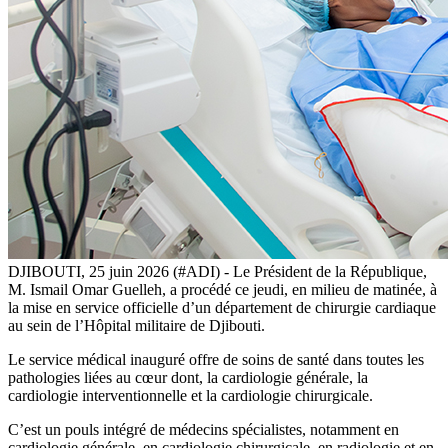
DJIBOUTI, 25 juin 2026 (#ADI) - Le Président de la République,
M. Ismail Omar Guelleh, a procédé ce jeudi, en milieu de matinée, à
la mise en service officielle d’un département de chirurgie cardiaque
au sein de l’Hôpital militaire de Djibouti.
Le service médical inauguré offre de soins de santé dans toutes les
pathologies liées au cœur dont, la cardiologie générale, la
cardiologie interventionnelle et la cardiologie chirurgicale.
C’est un pouls intégré de médecins spécialistes, notamment en
cardiologie générale, en cardiologie chirurgicale, en radiologie et en