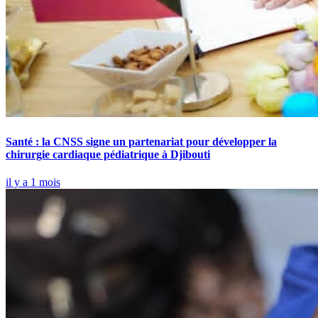
Santé : la CNSS signe un partenariat pour développer la
chirurgie cardiaque pédiatrique à Djibouti
il y a 1 mois