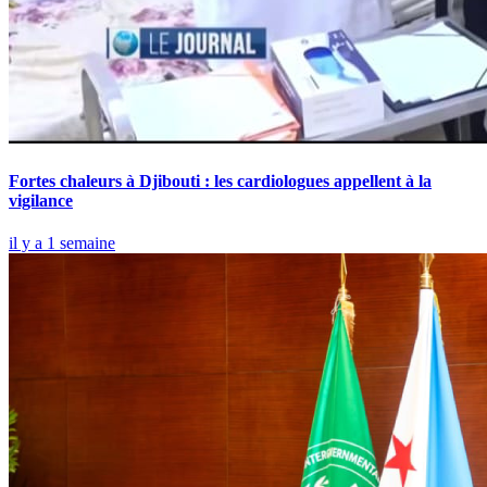
Fortes chaleurs à Djibouti : les cardiologues appellent à la
vigilance
il y a 1 semaine