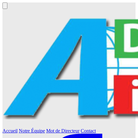
Accueil
Notre Équipe
Mot de Directeur
Contact