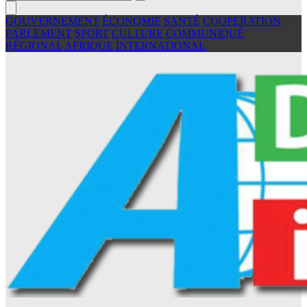
GOUVERNEMENT
ÉCONOMIE
SANTÉ
COOPERATION
PARLEMENT
SPORT
CULTURE
COMMUNIQUÉ
RÉGIONAL
AFRIQUE
INTERNATIONAL