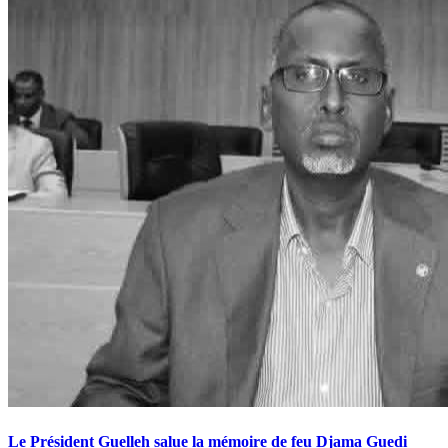
Le Président Guelleh salue la mémoire de feu Djama Guedi