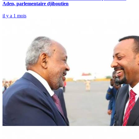
Aden, parlementaire djiboutien
il y a 1 mois