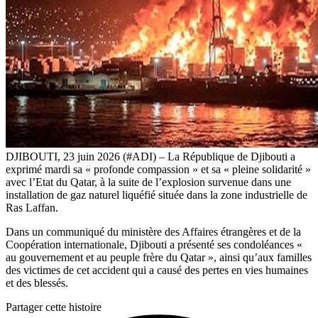
DJIBOUTI, 23 juin 2026 (#ADI) – La République de Djibouti a
exprimé mardi sa « profonde compassion » et sa « pleine solidarité »
avec l’Etat du Qatar, à la suite de l’explosion survenue dans une
installation de gaz naturel liquéfié située dans la zone industrielle de
Ras Laffan.
Dans un communiqué du ministère des Affaires étrangères et de la
Coopération internationale, Djibouti a présenté ses condoléances «
au gouvernement et au peuple frère du Qatar », ainsi qu’aux familles
des victimes de cet accident qui a causé des pertes en vies humaines
et des blessés.
Partager cette histoire