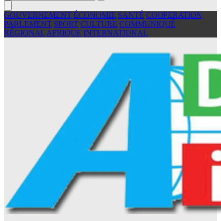
GOUVERNEMENT
ÉCONOMIE
SANTÉ
COOPERATION
PARLEMENT
SPORT
CULTURE
COMMUNIQUÉ
RÉGIONAL
AFRIQUE
INTERNATIONAL