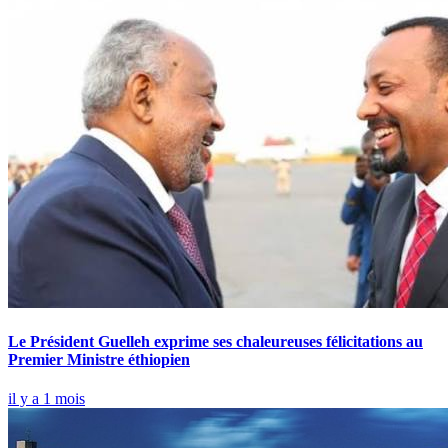
Le Président Guelleh exprime ses chaleureuses félicitations au
Premier Ministre éthiopien
il y a 1 mois