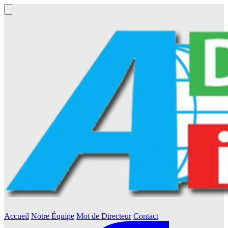
Accueil
Notre Équipe
Mot de Directeur
Contact