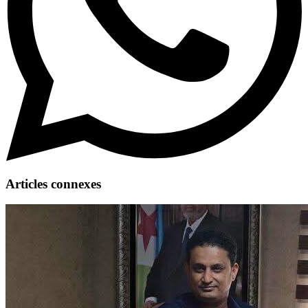
Articles connexes