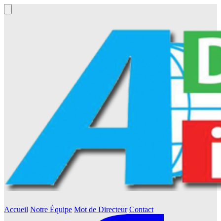
Accueil
Notre Équipe
Mot de Directeur
Contact