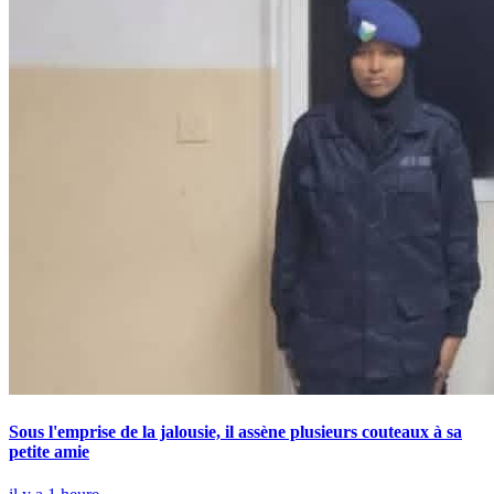
Sous l'emprise de la jalousie, il assène plusieurs couteaux à sa
petite amie