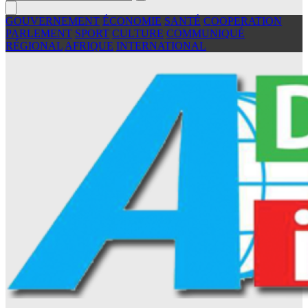
GOUVERNEMENT
ÉCONOMIE
SANTÉ
COOPERATION
PARLEMENT
SPORT
CULTURE
COMMUNIQUÉ
RÉGIONAL
AFRIQUE
INTERNATIONAL