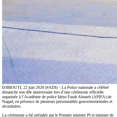
DJIBOUTI, 22 juin 2026 (#ADI) – La Police nationale a célébré
dimanche son 49e anniversaire lors d’une cérémonie officielle
organisée à l’Académie de police Idriss Farah Abaneh (APIFA) de
Nagad, en présence de plusieurs personnalités gouvernementales et
sécuritaires.
La cérémonie a été présidée par le Premier ministre PI et ministre de