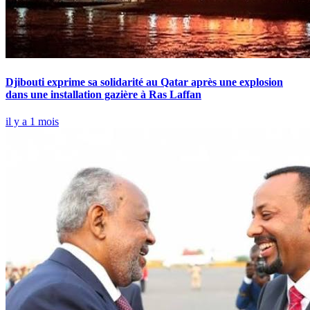
Djibouti exprime sa solidarité au Qatar après une explosion
dans une installation gazière à Ras Laffan
il y a 1 mois