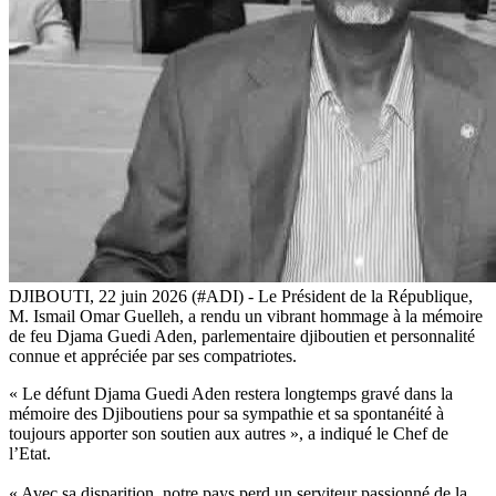
DJIBOUTI, 22 juin 2026 (#ADI) - Le Président de la République,
M. Ismail Omar Guelleh, a rendu un vibrant hommage à la mémoire
de feu Djama Guedi Aden, parlementaire djiboutien et personnalité
connue et appréciée par ses compatriotes.
« Le défunt Djama Guedi Aden restera longtemps gravé dans la
mémoire des Djiboutiens pour sa sympathie et sa spontanéité à
toujours apporter son soutien aux autres », a indiqué le Chef de
l’Etat.
« Avec sa disparition, notre pays perd un serviteur passionné de la