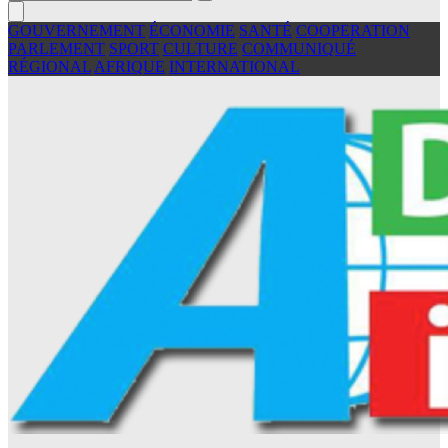
GOUVERNEMENT
ÉCONOMIE
SANTÉ
COOPERATION
PARLEMENT
SPORT
CULTURE
COMMUNIQUÉ
RÉGIONAL
AFRIQUE
INTERNATIONAL