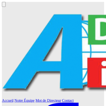
Accueil
Notre Équipe
Mot de Directeur
Contact