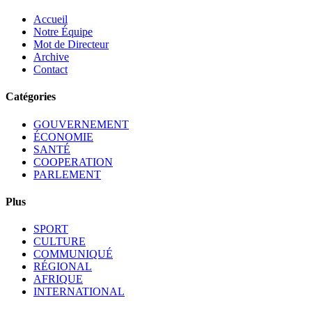
Accueil
Notre Équipe
Mot de Directeur
Archive
Contact
Catégories
GOUVERNEMENT
ÉCONOMIE
SANTÉ
COOPERATION
PARLEMENT
Plus
SPORT
CULTURE
COMMUNIQUÉ
RÉGIONAL
AFRIQUE
INTERNATIONAL