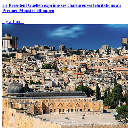
Le Président Guelleh exprime ses chaleureuses félicitations au
Premier Ministre éthiopien
il y a 1 mois