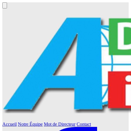
Accueil
Notre Équipe
Mot de Directeur
Contact