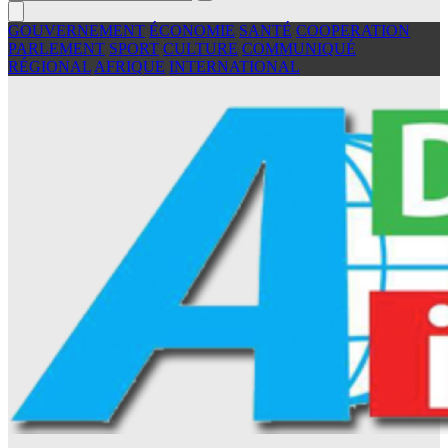
GOUVERNEMENT
ÉCONOMIE
SANTÉ
COOPERATION
PARLEMENT
SPORT
CULTURE
COMMUNIQUÉ
RÉGIONAL
AFRIQUE
INTERNATIONAL