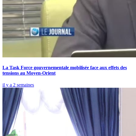
La Task Force gouvernementale mobilisée face aux effets des
tensions au Moyen-Orient
il y a 2 semaines