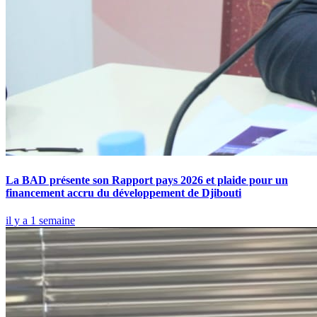
La BAD présente son Rapport pays 2026 et plaide pour un
financement accru du développement de Djibouti
il y a 1 semaine