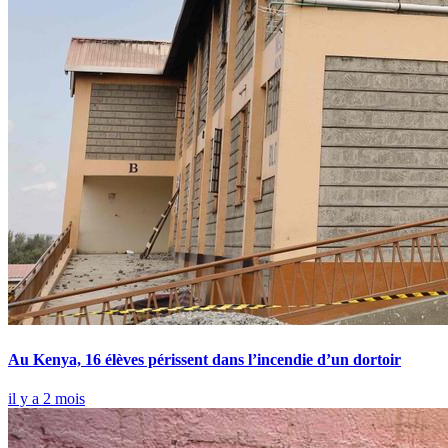
Au Kenya, 16 élèves périssent dans l’incendie d’un dortoir
il y a 2 mois