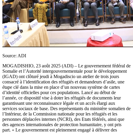
Source: ADI
MOGADISHIO, 23 août 2025 (ADI) – Le gouvernement fédéral de
Somalie et l’Autorité intergouvernementale pour le développement
(IGAD) ont clôturé jeudi à Mogadiscio un atelier de trois jours
consacré à l’identification des réfugiés et demandeurs d’asile, une
étape clé dans la mise en place d’un nouveau système de cartes
d’identité officielles pour ces populations. Lancé au début de
l’année, ce dispositif vise à doter les réfugiés de documents leur
garantissant une reconnaissance légale et un accès élargi aux
services sociaux de base. Des représentants du ministère somalien de
l’Intérieur, de la Commission nationale pour les réfugiés et les
personnes déplacées internes (NCRI), des Etats fédérés, ainsi que
des agences internationales de protection humanitaire, y ont pris
part. « Le gouvernement est pleinement engagé à délivrer des