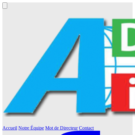
Accueil
Notre Équipe
Mot de Directeur
Contact