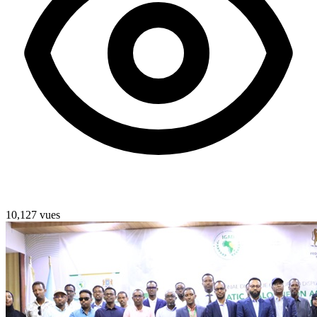
10,127 vues