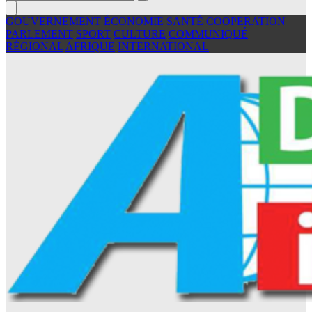
GOUVERNEMENT
ÉCONOMIE
SANTÉ
COOPERATION
PARLEMENT
SPORT
CULTURE
COMMUNIQUÉ
RÉGIONAL
AFRIQUE
INTERNATIONAL