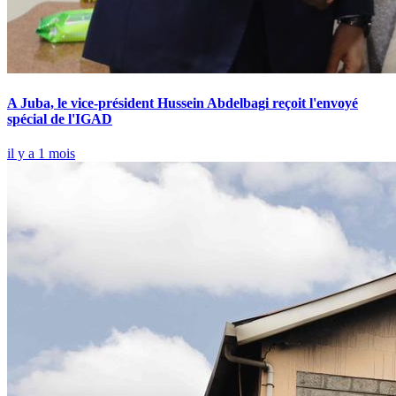
A Juba, le vice-président Hussein Abdelbagi reçoit l'envoyé
spécial de l'IGAD
il y a 1 mois