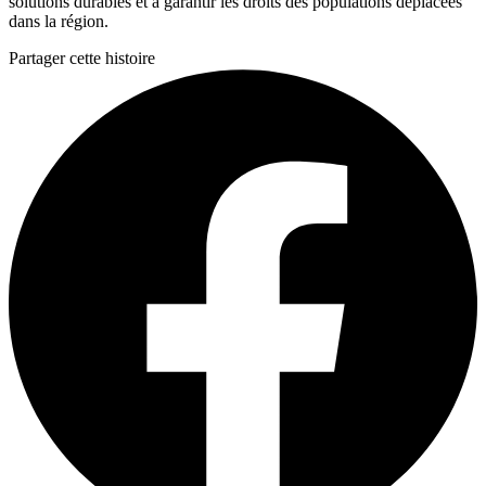
solutions durables et à garantir les droits des populations déplacées
dans la région.
Partager cette histoire