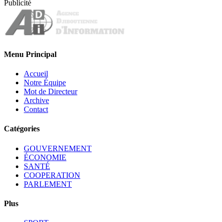
Publicité
Menu Principal
Accueil
Notre Équipe
Mot de Directeur
Archive
Contact
Catégories
GOUVERNEMENT
ÉCONOMIE
SANTÉ
COOPERATION
PARLEMENT
Plus