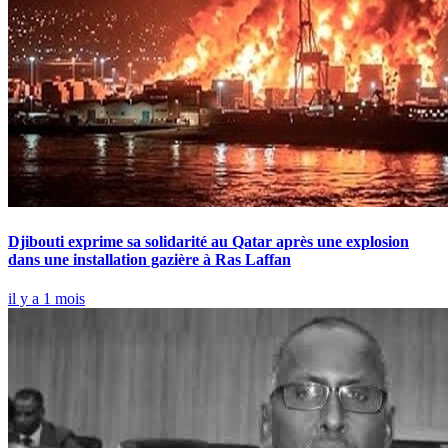
Djibouti exprime sa solidarité au Qatar après une explosion
dans une installation gazière à Ras Laffan
il y a 1 mois