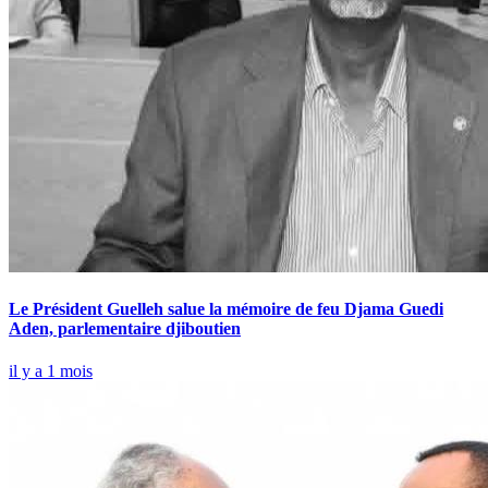
Le Président Guelleh salue la mémoire de feu Djama Guedi
Aden, parlementaire djiboutien
il y a 1 mois