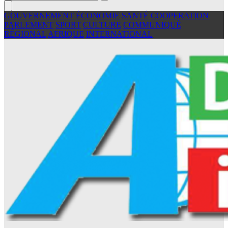
GOUVERNEMENT
ÉCONOMIE
SANTÉ
COOPERATION
PARLEMENT
SPORT
CULTURE
COMMUNIQUÉ
RÉGIONAL
AFRIQUE
INTERNATIONAL