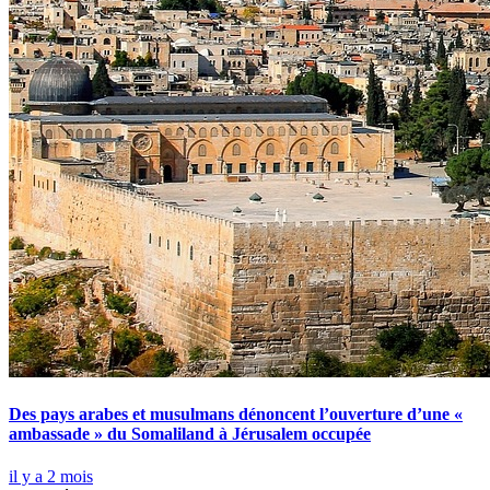
Des pays arabes et musulmans dénoncent l’ouverture d’une «
ambassade » du Somaliland à Jérusalem occupée
il y a 2 mois