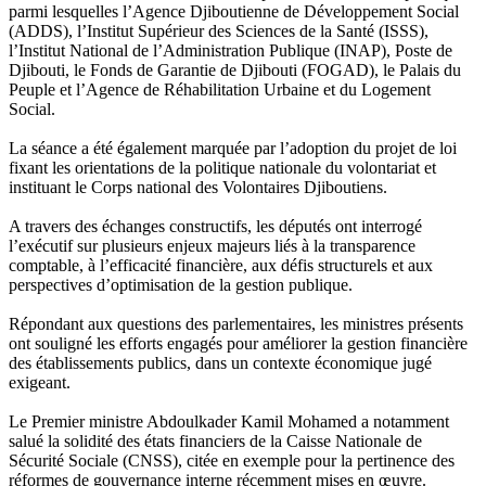
parmi lesquelles l’Agence Djiboutienne de Développement Social
(ADDS), l’Institut Supérieur des Sciences de la Santé (ISSS),
l’Institut National de l’Administration Publique (INAP), Poste de
Djibouti, le Fonds de Garantie de Djibouti (FOGAD), le Palais du
Peuple et l’Agence de Réhabilitation Urbaine et du Logement
Social.
La séance a été également marquée par l’adoption du projet de loi
fixant les orientations de la politique nationale du volontariat et
instituant le Corps national des Volontaires Djiboutiens.
A travers des échanges constructifs, les députés ont interrogé
l’exécutif sur plusieurs enjeux majeurs liés à la transparence
comptable, à l’efficacité financière, aux défis structurels et aux
perspectives d’optimisation de la gestion publique.
Répondant aux questions des parlementaires, les ministres présents
ont souligné les efforts engagés pour améliorer la gestion financière
des établissements publics, dans un contexte économique jugé
exigeant.
Le Premier ministre Abdoulkader Kamil Mohamed a notamment
salué la solidité des états financiers de la Caisse Nationale de
Sécurité Sociale (CNSS), citée en exemple pour la pertinence des
réformes de gouvernance interne récemment mises en œuvre.