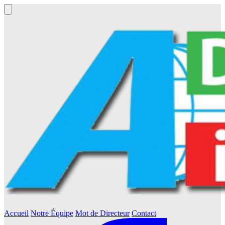
Accueil
Notre Équipe
Mot de Directeur
Contact