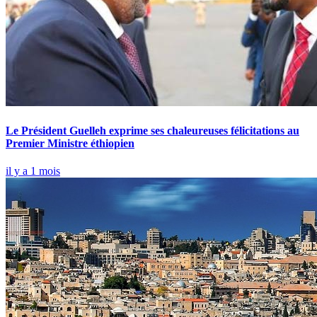
Le Président Guelleh exprime ses chaleureuses félicitations au
Premier Ministre éthiopien
il y a 1 mois