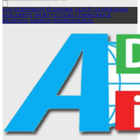
GOUVERNEMENT
ÉCONOMIE
SANTÉ
COOPERATION
PARLEMENT
SPORT
CULTURE
COMMUNIQUÉ
RÉGIONAL
AFRIQUE
INTERNATIONAL