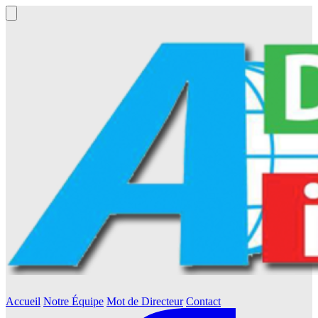
Accueil
Notre Équipe
Mot de Directeur
Contact