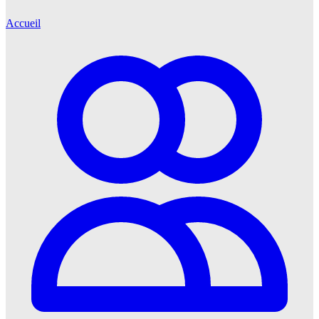
Accueil