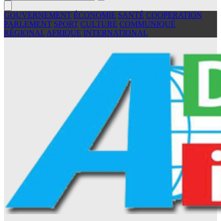
GOUVERNEMENT
ÉCONOMIE
SANTÉ
COOPERATION
PARLEMENT
SPORT
CULTURE
COMMUNIQUÉ
RÉGIONAL
AFRIQUE
INTERNATIONAL