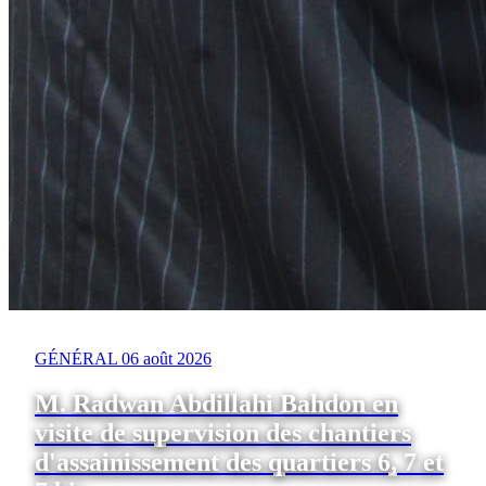
GÉNÉRAL
06 août 2026
M. Radwan Abdillahi Bahdon en
visite de supervision des chantiers
d'assainissement des quartiers 6, 7 et