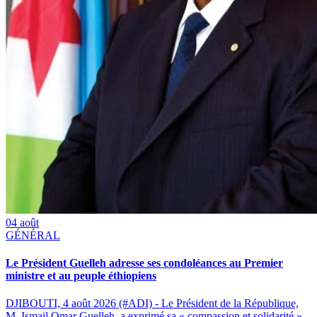
04 août
GÉNÉRAL
Le Président Guelleh adresse ses condoléances au Premier
ministre et au peuple éthiopiens
DJIBOUTI, 4 août 2026 (#ADI) - Le Président de la République,
M. Ismail Omar Guelleh, a exprimé sa « compassion et solidarité »