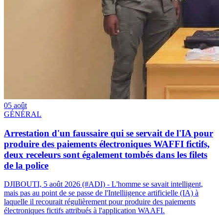
05 août
GÉNÉRAL
Arrestation d'un faussaire qui se servait de l'IA pour
produire des paiements électroniques WAFFI fictifs,
deux receleurs sont également tombés dans les filets
de la police
DJIBOUTI, 5 août 2026 (#ADI) - L'homme se savait intelligent,
mais pas au point de se passe de l'Intelliigence artificielle (IA) à
laquelle il recourait régulièrement pour produire des paiements
électroniques fictifs attribués à l'application WAAFI.